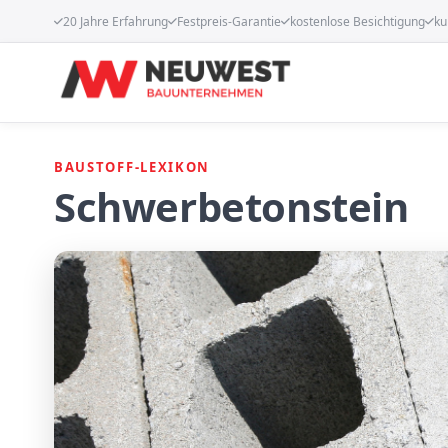
20 Jahre Erfahrung
Festpreis-Garantie
kostenlose Besichtigung
ku
BAUSTOFF-LEXIKON
Schwerbetonstein