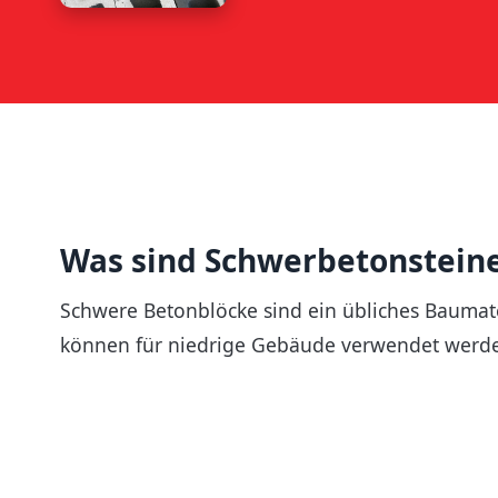
Was sind Schwerbetonstein
Schwere Betonblöcke sind ein übliches Baumate
können für niedrige Gebäude verwendet werd