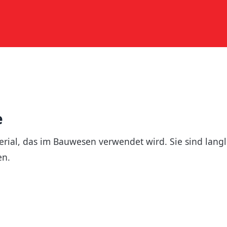
e
rial, das im Bauwesen verwendet wird. Sie sind lang
en.