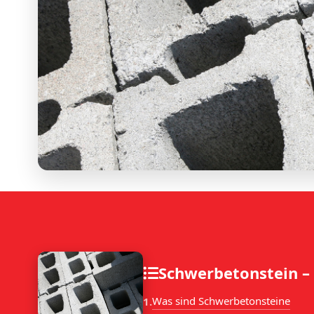
Schwerbetonstein –
Was sind Schwerbetonsteine
1.