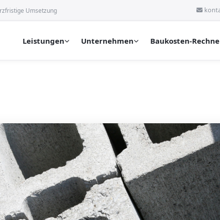
kont
rzfristige Umsetzung
Leistungen
Unternehmen
Baukosten-Rechne