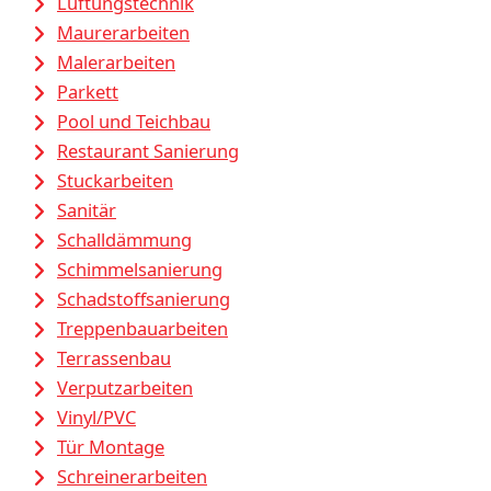
Lüftungstechnik
Maurerarbeiten
Malerarbeiten
Parkett
Pool und Teichbau
Restaurant Sanierung
Stuckarbeiten
Sanitär
Schalldämmung
Schimmelsanierung
Schadstoffsanierung
Treppenbauarbeiten
Terrassenbau
Verputzarbeiten
Vinyl/PVC
Tür Montage
Schreinerarbeiten