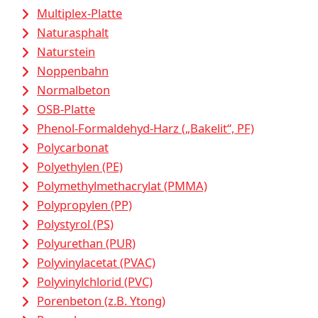
Multiplex-Platte
Naturasphalt
Naturstein
Noppenbahn
Normalbeton
OSB-Platte
Phenol-Formaldehyd-Harz („Bakelit“, PF)
Polycarbonat
Polyethylen (PE)
Polymethylmethacrylat (PMMA)
Polypropylen (PP)
Polystyrol (PS)
Polyurethan (PUR)
Polyvinylacetat (PVAC)
Polyvinylchlorid (PVC)
Porenbeton (z.B. Ytong)