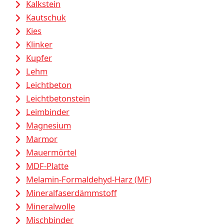
Kalkstein
Kautschuk
Kies
Klinker
Kupfer
Lehm
Leichtbeton
Leichtbetonstein
Leimbinder
Magnesium
Marmor
Mauermörtel
MDF-Platte
Melamin-Formaldehyd-Harz (MF)
Mineralfaserdämmstoff
Mineralwolle
Mischbinder