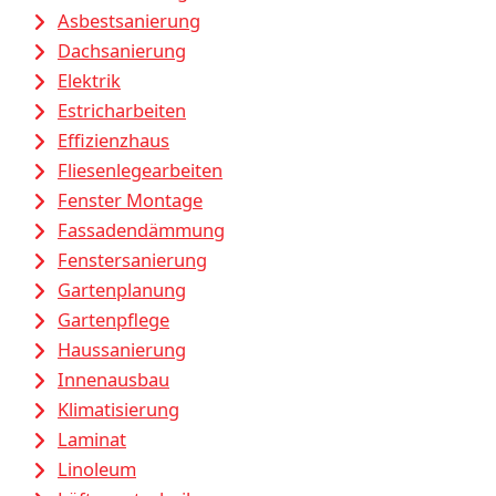
Asbestsanierung
Dachsanierung
Elektrik
Estricharbeiten
Effizienzhaus
Fliesenlegearbeiten
Fenster Montage
Fassadendämmung
Fenstersanierung
Gartenplanung
Gartenpflege
Haussanierung
Innenausbau
Klimatisierung
Laminat
Linoleum