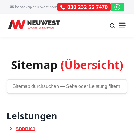
030 232 55 7470
kontakt@neu-west.com
Sitemap
(Übersicht)
Leistungen
Abbruch