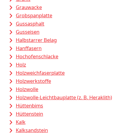
Grauwacke
Grobspanplatte
Gussasphalt
Gusseisen
Halbstarrer Belag
Hanffasern
Hochofenschlacke
Holz
Holzweichfaserplatte
Holzwerkstoffe
Holzwolle
Holzwolle-Leichtbauplatte (z. B. Heraklith)
Hüttenbims
Hüttenstein
Kalk
Kalksandstein