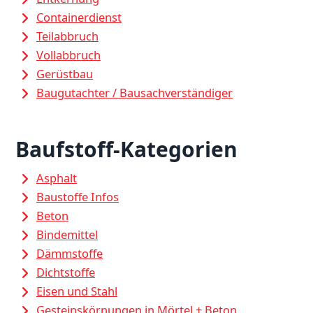
Containerdienst
Teilabbruch
Vollabbruch
Gerüstbau
Baugutachter / Bausachverständiger
Baufstoff-Kategorien
Asphalt
Baustoffe Infos
Beton
Bindemittel
Dämmstoffe
Dichtstoffe
Eisen und Stahl
Gesteinskörnungen in Mörtel + Beton