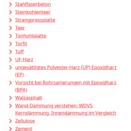
Stahlfaserbeton
Steinkohlenteer
Strangpressplatte
Teer
Tonhohlplatte
Torfit
Tuff
UF-Harz
ungesättigtes Polyester-Harz (UP) Epoxidharz
(EP)
Vorsicht bei Rohrsanierungen mit Epoxidharz
(BPA)
Walzasphalt
Wand-Dämmung verstehen: WDVS,
Kerndämmung, Innendämmung im Vergleich
Zellulose
Zement