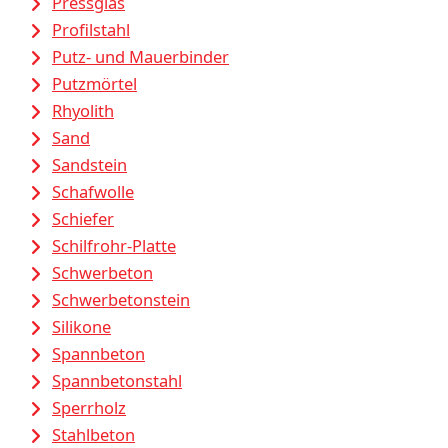
Pressglas
Profilstahl
Putz- und Mauerbinder
Putzmörtel
Rhyolith
Sand
Sandstein
Schafwolle
Schiefer
Schilfrohr-Platte
Schwerbeton
Schwerbetonstein
Silikone
Spannbeton
Spannbetonstahl
Sperrholz
Stahlbeton