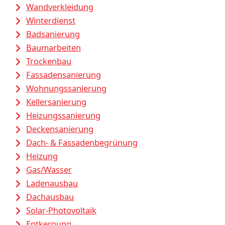
Wandverkleidung
Winterdienst
Badsanierung
Baumarbeiten
Trockenbau
Fassadensanierung
Wohnungssanierung
Kellersanierung
Heizungssanierung
Deckensanierung
Dach- & Fassadenbegrünung
Heizung
Gas/Wasser
Ladenausbau
Dachausbau
Solar-Photovoltaik
Entkernung