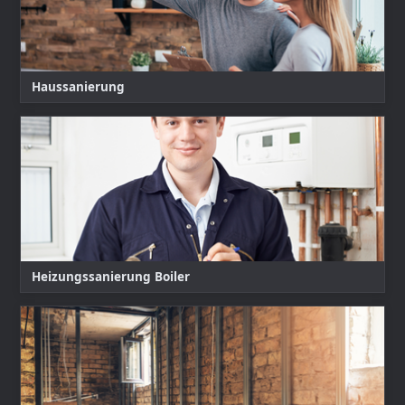
Haussanierung
Heizungssanierung Boiler