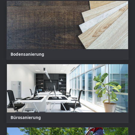
Bodensanierung
Bürosanierung