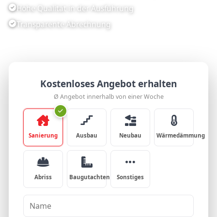
Hohe Qualität in der Ausführung
Transparente Abrechnung
Kostenloses Angebot erhalten
Ø Angebot innerhalb von einer Woche
Sanierung
Ausbau
Neubau
Wärmedämmung
Abriss
Baugutachten
Sonstiges