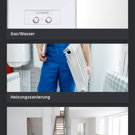
Gas/Wasser
Heizungssanierung