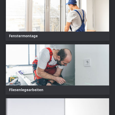
Fenstermontage
Fliesenlegearbeiten