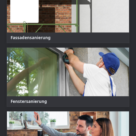
Fassadensanierung
Fenstersanierung