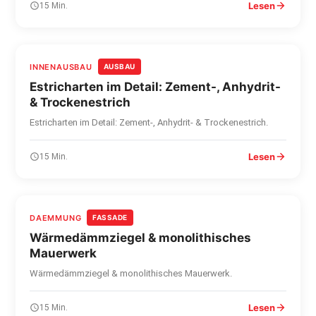
Lesen
15 Min.
INNENAUSBAU
AUSBAU
Estricharten im Detail: Zement-, Anhydrit-
& Trockenestrich
Estricharten im Detail: Zement-, Anhydrit- & Trockenestrich.
Lesen
15 Min.
DAEMMUNG
FASSADE
Wärmedämmziegel & monolithisches
Mauerwerk
Wärmedämmziegel & monolithisches Mauerwerk.
Lesen
15 Min.