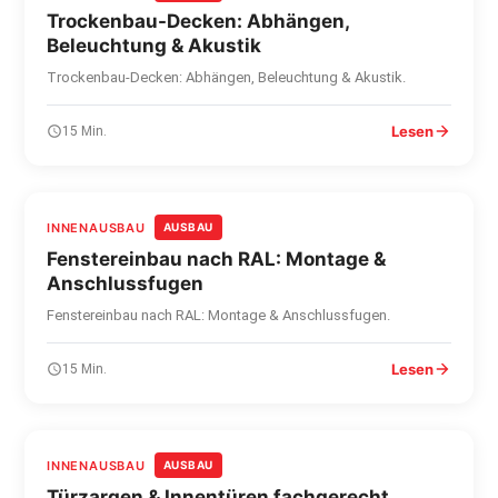
Trockenbau-Decken: Abhängen,
Beleuchtung & Akustik
Trockenbau-Decken: Abhängen, Beleuchtung & Akustik.
Lesen
15 Min.
INNENAUSBAU
AUSBAU
Fenstereinbau nach RAL: Montage &
Anschlussfugen
Fenstereinbau nach RAL: Montage & Anschlussfugen.
Lesen
15 Min.
INNENAUSBAU
AUSBAU
Türzargen & Innentüren fachgerecht