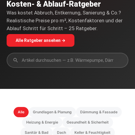
Kosten- & Ablauf-Ratgeber
Was kostet Abbruch, Entkernung, Sanierung & Co.?
Realistische Preise pro m², Kostenfaktoren und der
Ablauf Schritt für Schritt – 25 Ratgeber.
Alle Ratgeber ansehen →
Alle
Grundlagen & Planung
Dämmung & Fassade
Heizung & Energie
Gesundheit & Sicherheit
Sanitär & Bad
Dach
Keller & Feuchtigkeit