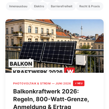
Innenausbau
Elektro
Barrierefreiheit
Recht & Praxis
PHOTOVOLTAIK & STROM — JUNI 2026
⚡ NEU
Balkonkraftwerk 2026:
Regeln, 800-Watt-Grenze,
Anmeldung & Ertrag