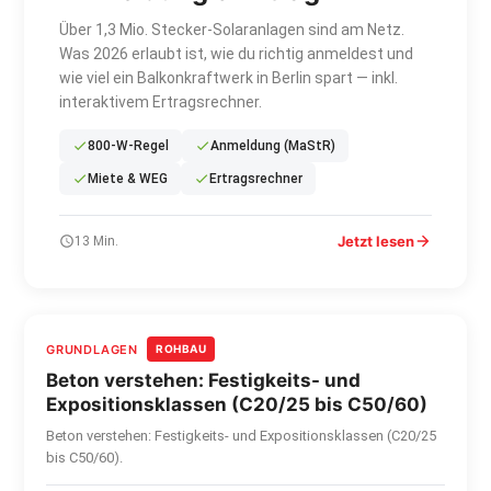
Über 1,3 Mio. Stecker-Solaranlagen sind am Netz.
Was 2026 erlaubt ist, wie du richtig anmeldest und
wie viel ein Balkonkraftwerk in Berlin spart — inkl.
interaktivem Ertragsrechner.
800-W-Regel
Anmeldung (MaStR)
Miete & WEG
Ertragsrechner
Jetzt lesen
13 Min.
GRUNDLAGEN
ROHBAU
Beton verstehen: Festigkeits- und
Expositionsklassen (C20/25 bis C50/60)
Beton verstehen: Festigkeits- und Expositionsklassen (C20/25
bis C50/60).