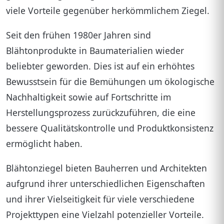
viele Vorteile gegenüber herkömmlichem Ziegel.
Seit den frühen 1980er Jahren sind
Blähtonprodukte in Baumaterialien wieder
beliebter geworden. Dies ist auf ein erhöhtes
Bewusstsein für die Bemühungen um ökologische
Nachhaltigkeit sowie auf Fortschritte im
Herstellungsprozess zurückzuführen, die eine
bessere Qualitätskontrolle und Produktkonsistenz
Acryl
ermöglicht haben.
Aluminium
Blähtonziegel bieten Bauherren und Architekten
Anhydritbinder
aufgrund ihrer unterschiedlichen Eigenschaften
Asbest
und ihrer Vielseitigkeit für viele verschiedene
Tipps Infos
Projekttypen eine Vielzahl potenzieller Vorteile.