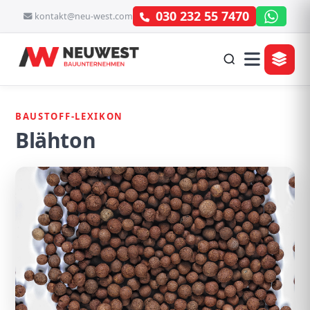
030 232 55 7470
kontakt@neu-west.com
BAUSTOFF-LEXIKON
Blähton