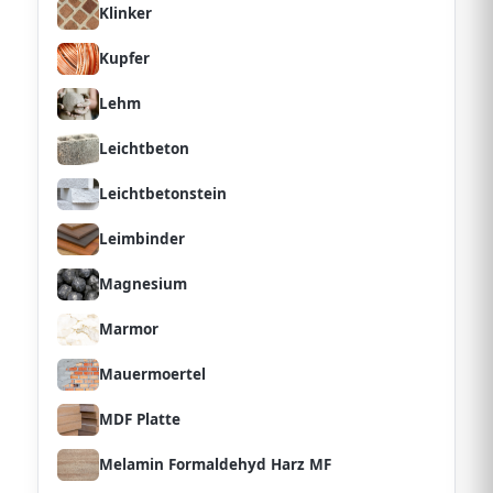
Klinker
Kupfer
Lehm
Leichtbeton
Leichtbetonstein
Leimbinder
Magnesium
Marmor
Mauermoertel
MDF Platte
Melamin Formaldehyd Harz MF