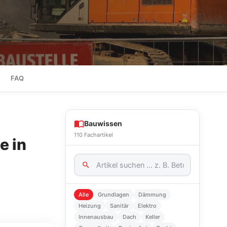
FAQ
Bauwissen
110 Fachartikel
e in
Alle
Grundlagen
Dämmung
Heizung
Sanitär
Elektro
Innenausbau
Dach
Keller