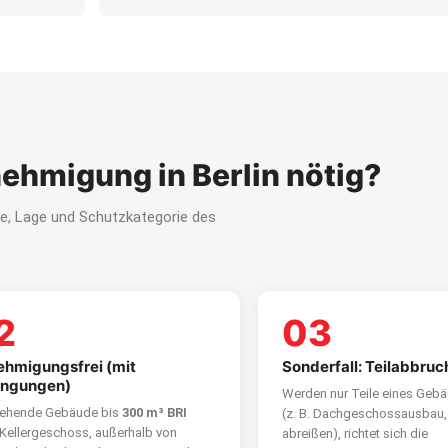
ehmigung in Berlin nötig?
e, Lage und Schutzkategorie des
2
03
hmigungsfrei (mit
Sonderfall: Teilabbru
ingungen)
Werden nur Teile eines Gebä
tehende Gebäude bis
300 m³ BRI
(z. B. Dachgeschossausbau
Kellergeschoss, außerhalb von
abreißen), richtet sich die