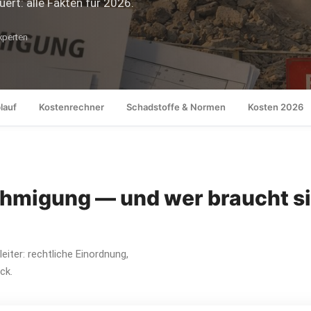
rt: alle Fakten für 2026.
perten
lauf
Kostenrechner
Schadstoffe & Normen
Kosten 2026
hmigung — und wer braucht si
iter: rechtliche Einordnung,
ck.