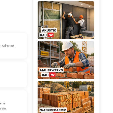
: Adresse,
eine
sein.