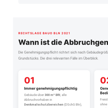
RECHTSLAGE BAUO BLN 2021
Wann ist die Abbruchgen
Die Genehmigungspflicht richtet sich nach Gebäudegröß
Grundstücks. Die drei relevanten Fälle im Überblick.
01
0
Immer genehmigungspflichtig
Gene
Bed
Gebäude über
300 m³ BRI
, alle
Freis
Abbruchvorhaben in
ohne 
Denkmalschutzbereichen
(DSchG Bln),