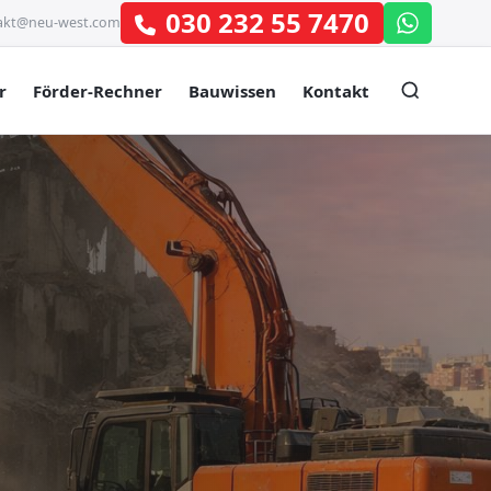
030 232 55 7470
akt@neu-west.com
r
Förder-Rechner
Bauwissen
Kontakt