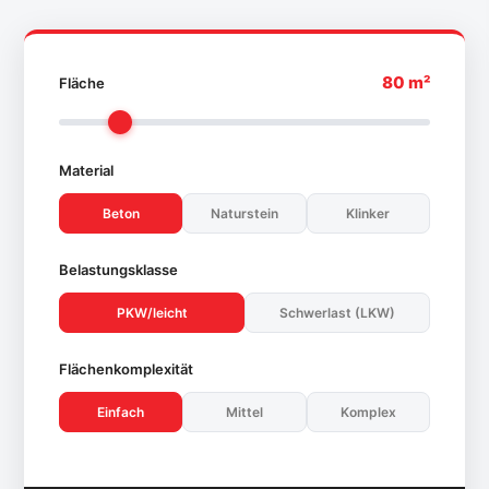
80 m²
Fläche
Material
Beton
Naturstein
Klinker
Belastungsklasse
PKW/leicht
Schwerlast (LKW)
Flächenkomplexität
Einfach
Mittel
Komplex