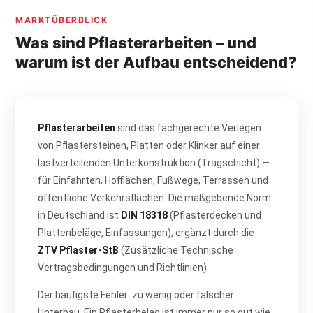
MARKTÜBERBLICK
Was sind Pflasterarbeiten – und
warum ist der Aufbau entscheidend?
Pflasterarbeiten
sind das fachgerechte Verlegen
von Pflastersteinen, Platten oder Klinker auf einer
lastverteilenden Unterkonstruktion (Tragschicht) —
für Einfahrten, Hofflächen, Fußwege, Terrassen und
öffentliche Verkehrsflächen. Die maßgebende Norm
in Deutschland ist
DIN 18318
(Pflasterdecken und
Plattenbeläge, Einfassungen), ergänzt durch die
ZTV Pflaster-StB
(Zusätzliche Technische
Vertragsbedingungen und Richtlinien).
Der häufigste Fehler: zu wenig oder falscher
Unterbau. Ein Pflasterbelag ist immer nur so gut wie