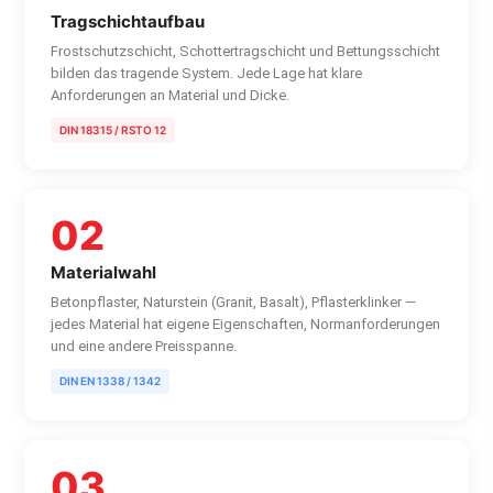
Tragschichtaufbau
Frostschutzschicht, Schottertragschicht und Bettungsschicht
bilden das tragende System. Jede Lage hat klare
Anforderungen an Material und Dicke.
DIN 18315 / RSTO 12
02
Materialwahl
Betonpflaster, Naturstein (Granit, Basalt), Pflasterklinker —
jedes Material hat eigene Eigenschaften, Normanforderungen
und eine andere Preisspanne.
DIN EN 1338 / 1342
03