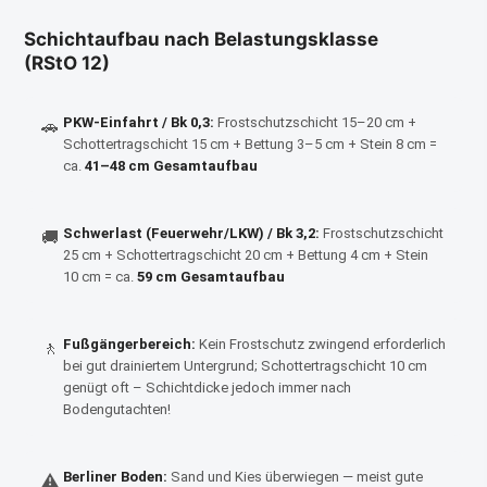
Schichtaufbau nach Belastungsklasse
(RStO 12)
PKW-Einfahrt / Bk 0,3:
Frostschutzschicht 15–20 cm +
🚗
Schottertragschicht 15 cm + Bettung 3–5 cm + Stein 8 cm =
ca.
41–48 cm Gesamtaufbau
Schwerlast (Feuerwehr/LKW) / Bk 3,2:
Frostschutzschicht
🚚
25 cm + Schottertragschicht 20 cm + Bettung 4 cm + Stein
10 cm = ca.
59 cm Gesamtaufbau
Fußgängerbereich:
Kein Frostschutz zwingend erforderlich
🚶
bei gut drainiertem Untergrund; Schottertragschicht 10 cm
genügt oft – Schichtdicke jedoch immer nach
Bodengutachten!
Berliner Boden:
Sand und Kies überwiegen — meist gute
⚠