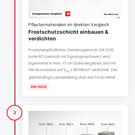
Pflastermaterialien im direkten Vergleich
Frostschutzschicht einbauen &
verdichten
Frostunempfindliches Gesteinsgemisch GW 0/45
(oder RC-Gemisch mit Eignungsnachweis) wird
lagenweise in max. 15 cm Dicke eingebaut und mit
Vibrationswalze auf E
≥ 80 MN/m² verdichtet. Ziel:
v2
gleichmäßige Lastverteilung über den Frost-Hebel.
DIN 18315
3