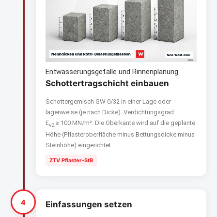
Entwässerungsgefälle und Rinnenplanung
Schottertragschicht einbauen
Schottergemisch GW 0/32 in einer Lage oder
lagenweise (je nach Dicke). Verdichtungsgrad
E
≥ 100 MN/m². Die Oberkante wird auf die geplante
v2
Höhe (Pflasteroberfläche minus Bettungsdicke minus
Steinhöhe) eingerichtet.
ZTV Pflaster-StB
4
Einfassungen setzen