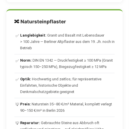
🔀 Natursteinpflaster
Langlebigkeit:
Granit und Basalt mit Lebensdauer
✅
> 100 Jahre — Berliner Altpflaster aus dem 19. Jh. noch in
Betrieb
Norm:
DIN EN 1342 — Druckfestigkeit ≥ 100 MPa (Granit
✅
typisch 150–250 MPa), Biegezugfestigkeit ≥ 12 MPa
Optik:
Hochwertig und zeitlos; für repräsentative
✅
Einfahrten, historische Objekte und
Denkmalschutzgebiete geeignet
Preis:
Naturstein 35–80 €/m² Material, komplett verlegt
💡
90–150 €/m² in Berlin 2026
Reparatur:
Gebrauchte Steine aus Abbruch oft
💡