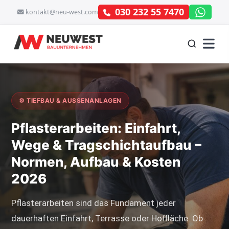
030 232 55 7470
kontakt@neu-west.com
⚙ TIEFBAU & AUSSENANLAGEN
Pflasterarbeiten: Einfahrt,
Wege & Tragschichtaufbau –
Normen, Aufbau & Kosten
2026
Pflasterarbeiten sind das Fundament jeder
dauerhaften Einfahrt, Terrasse oder Hoffläche. Ob