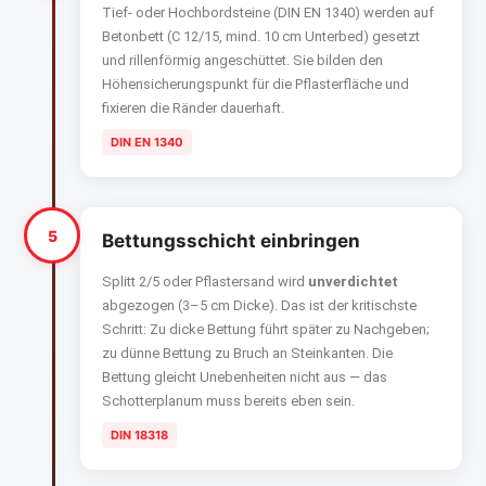
Tief- oder Hochbordsteine (DIN EN 1340) werden auf
Betonbett (C 12/15, mind. 10 cm Unterbed) gesetzt
und rillenförmig angeschüttet. Sie bilden den
Höhensicherungspunkt für die Pflasterfläche und
fixieren die Ränder dauerhaft.
DIN EN 1340
5
Bettungsschicht einbringen
Splitt 2/5 oder Pflastersand wird
unverdichtet
abgezogen (3–5 cm Dicke). Das ist der kritischste
Schritt: Zu dicke Bettung führt später zu Nachgeben;
zu dünne Bettung zu Bruch an Steinkanten. Die
Bettung gleicht Unebenheiten nicht aus — das
Schotterplanum muss bereits eben sein.
DIN 18318