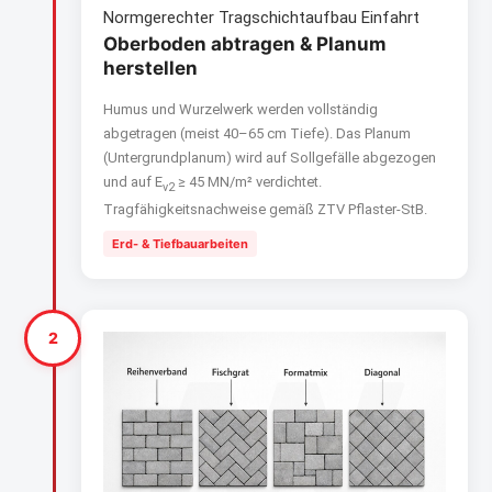
Normgerechter Tragschichtaufbau Einfahrt
Oberboden abtragen & Planum
herstellen
Humus und Wurzelwerk werden vollständig
abgetragen (meist 40–65 cm Tiefe). Das Planum
(Untergrundplanum) wird auf Sollgefälle abgezogen
und auf E
≥ 45 MN/m² verdichtet.
v2
Tragfähigkeitsnachweise gemäß ZTV Pflaster-StB.
Erd- & Tiefbauarbeiten
2