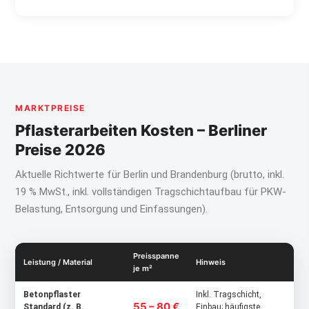
MARKTPREISE
Pflasterarbeiten Kosten – Berliner
Preise 2026
Aktuelle Richtwerte für Berlin und Brandenburg (brutto, inkl.
19 % MwSt., inkl. vollständigen Tragschichtaufbau für PKW-
Belastung, Entsorgung und Einfassungen).
Preisspanne
Leistung / Material
Hinweis
je m²
Betonpflaster
Inkl. Tragschicht,
55 – 80 €
Standard (z. B.
Einbau; häufigste