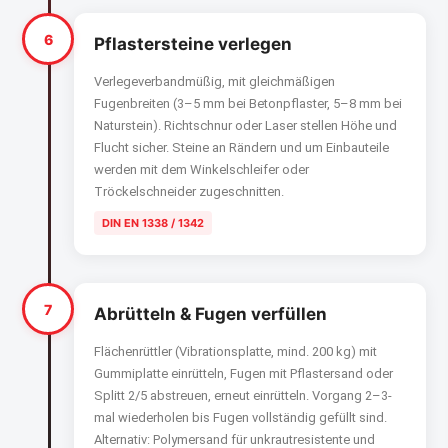
6
Pflastersteine verlegen
Verlegeverbandmüßig, mit gleichmäßigen
Fugenbreiten (3–5 mm bei Betonpflaster, 5–8 mm bei
Naturstein). Richtschnur oder Laser stellen Höhe und
Flucht sicher. Steine an Rändern und um Einbauteile
werden mit dem Winkelschleifer oder
Tröckelschneider zugeschnitten.
DIN EN 1338 / 1342
7
Abrütteln & Fugen verfüllen
Flächenrüttler (Vibrationsplatte, mind. 200 kg) mit
Gummiplatte einrütteln, Fugen mit Pflastersand oder
Splitt 2/5 abstreuen, erneut einrütteln. Vorgang 2–3-
mal wiederholen bis Fugen vollständig gefüllt sind.
Alternativ: Polymersand für unkrautresistente und