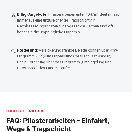
Billig-Angebote:
Pflasterarbeiten unter 40 €/m² deuten fast
⚠
immer auf eine unzureichende Tragschicht hin.
Nachbesserungskosten für abgesackte Flächen sind oft
höher als die ursprüngliche Ersparnis.
Förderung:
Versickerungsfähige Beläge können über KfW-
🔍
Programm 472 (Klimaanpassung) bezuschusst werden;
Berlin-Förderung über das Programm „Entsiegelung und
Ökoservice" des Landes prüfen.
HÄUFIGE FRAGEN
FAQ: Pflasterarbeiten – Einfahrt,
Wege & Tragschicht