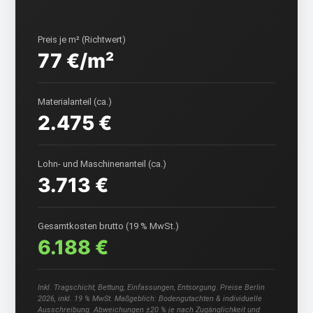
Preis je m² (Richtwert)
77 €/m²
Materialanteil (ca.)
2.475 €
Lohn- und Maschinenanteil (ca.)
3.713 €
Gesamtkosten brutto (19 % MwSt.)
6.188 €
Inkl. Tragschicht, Bettung, Einfassungen, Entsorgung. Preise Berlin
2026, inkl. 19 % MwSt. Maßgeblich: Bodengutachten & individuelle
Ausschreibung. Abweichungen ±20 % je nach Zugänglichkeit und