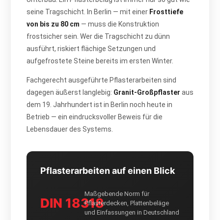
seine Tragschicht. In Berlin — mit einer
Frosttiefe
von bis zu 80 cm
— muss die Konstruktion
frostsicher sein. Wer die Tragschicht zu dünn
ausführt, riskiert flächige Setzungen und
aufgefrostete Steine bereits im ersten Winter.
Fachgerecht ausgeführte Pflasterarbeiten sind
dagegen äußerst langlebig:
Granit-Großpflaster
aus
dem 19. Jahrhundert ist in Berlin noch heute in
Betrieb — ein eindrucksvoller Beweis für die
Lebensdauer des Systems.
Pflasterarbeiten auf einen Blick
Maßgebende Norm für
DIN 18318
Pflasterdecken, Plattenbeläge
und Einfassungen in Deutschland