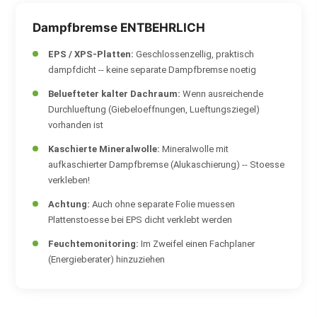
Dampfbremse ENTBEHRLICH
EPS / XPS-Platten:
Geschlossenzellig, praktisch
dampfdicht -- keine separate Dampfbremse noetig
Beluefteter kalter Dachraum:
Wenn ausreichende
Durchlueftung (Giebeloeffnungen, Lueftungsziegel)
vorhanden ist
Kaschierte Mineralwolle:
Mineralwolle mit
aufkaschierter Dampfbremse (Alukaschierung) -- Stoesse
verkleben!
Achtung:
Auch ohne separate Folie muessen
Plattenstoesse bei EPS dicht verklebt werden
Feuchtemonitoring:
Im Zweifel einen Fachplaner
(Energieberater) hinzuziehen