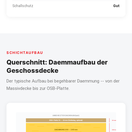
Schallschutz
Gut
SCHICHTAUFBAU
Querschnitt: Daemmaufbau der
Geschossdecke
Der typische Aufbau bei begehbarer Daemmung -- von der
Massivdecke bis zur OSB-Platte.
UNBEHEIZTER DACHRAUM (kalt)
OSB-Platte 18 -- 22 mm (Gehbelag, optional)
22 mm
DAEMMUNG 200 -- 240 mm
200 mm