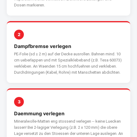
Dosen markieren.
2
Dampfbremse verlegen
PE-Folie (sd ≥ 2 m) auf der Decke ausrollen. Bahnen mind. 10
cm ueberlappen und mit Spezialklebeband (z.B. Tesa 60073)
verkleben. An Waenden 15 cm hochfuehren und verkleben.
Durchdringungen (Kabel, Rohre) mit Manschetten abdichten.
3
Daemmung verlegen
Mineralwolle-Matten eng stossend verlegen -- keine Luecken
lassen! Bei 2-lagiger Verlegung (z.B. 2 x 120 mm) die obere
Lage versetzt zu den Stoessen der unteren Lage auslegen. An