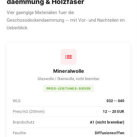
daemmung & Holzfaser
Vier gaengige Materialien fuer die
Geschossdeckendaemmung -- mit Vor- und Nachteilen im
Ueberblick.
Mineralwolle
Glaswolle / Steinwolle, nicht brennbar
PREIS-LEISTUNGS-SIEGER
WLG
032 -- 040
Preis/m2 (200mm)
12 -- 20 EUR
Brandschutz
A1 (nicht brennbar)
Feuchte
Diffusionsoffen