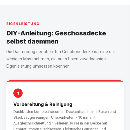
EIGENLEISTUNG
DIY-Anleitung: Geschoss­decke
selbst daemmen
Die Daemmung der obersten Geschossdecke ist eine der
wenigen Massnahmen, die auch Laien zuverlaessig in
Eigenleistung umsetzen koennen.
1
Vorbereitung & Reinigung
Dachboden komplett raeumen. Deckenflaeche mit Besen und
Staubsauger reinigen. Unebenheiten > 10 mm mit
Ausgleichsschuettung nivellieren. Risse in der Decke mit
Reparaturmoertel schliessen. Elektrische Leitungen und