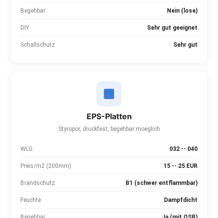
Begehbar
Nein (lose)
DIY
Sehr gut geeignet
Schallschutz
Sehr gut
EPS-Platten
Styropor, druckfest, begehbar moeglich
WLG
032 -- 040
Preis/m2 (200mm)
15 -- 25 EUR
Brandschutz
B1 (schwer entflammbar)
Feuchte
Dampfdicht
Begehbar
Ja (mit OSB)