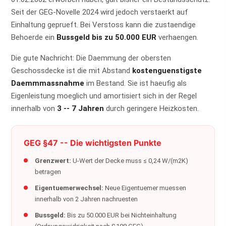
Seit der GEG-Novelle 2024 wird jedoch verstaerkt auf
Einhaltung geprueft. Bei Verstoss kann die zustaendige
Behoerde ein
Bussgeld bis zu 50.000 EUR
verhaengen.
Die gute Nachricht: Die Daemmung der obersten
Geschossdecke ist die mit Abstand
kostenguenstigste
Daemmmassnahme
im Bestand. Sie ist haeufig als
Eigenleistung moeglich und amortisiert sich in der Regel
innerhalb von
3 -- 7 Jahren
durch geringere Heizkosten.
GEG §47 -- Die wichtigsten Punkte
Grenzwert:
U-Wert der Decke muss ≤ 0,24 W/(m2K)
betragen
Eigentuemerwechsel:
Neue Eigentuemer muessen
innerhalb von 2 Jahren nachruesten
Bussgeld:
Bis zu 50.000 EUR bei Nichteinhaltung