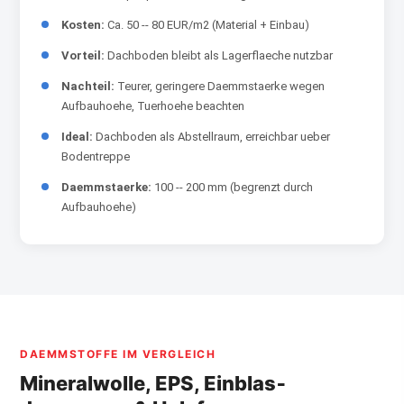
Kosten:
Ca. 50 -- 80 EUR/m2 (Material + Einbau)
Vorteil:
Dachboden bleibt als Lagerflaeche nutzbar
Nachteil:
Teurer, geringere Daemmstaerke wegen
Aufbauhoehe, Tuerhoehe beachten
Ideal:
Dachboden als Abstellraum, erreichbar ueber
Bodentreppe
Daemmstaerke:
100 -- 200 mm (begrenzt durch
Aufbauhoehe)
DAEMMSTOFFE IM VERGLEICH
Mineralwolle, EPS, Einblas­