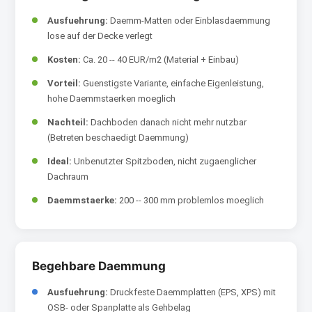
Ausfuehrung:
Daemm-Matten oder Einblasdaemmung
lose auf der Decke verlegt
Kosten:
Ca. 20 -- 40 EUR/m2 (Material + Einbau)
Vorteil:
Guenstigste Variante, einfache Eigenleistung,
hohe Daemmstaerken moeglich
Nachteil:
Dachboden danach nicht mehr nutzbar
(Betreten beschaedigt Daemmung)
Ideal:
Unbenutzter Spitzboden, nicht zugaenglicher
Dachraum
Daemmstaerke:
200 -- 300 mm problemlos moeglich
Begehbare Daemmung
Ausfuehrung:
Druckfeste Daemmplatten (EPS, XPS) mit
OSB- oder Spanplatte als Gehbelag