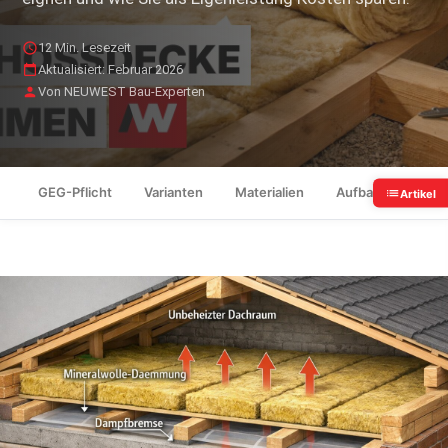
12 Min. Lesezeit
Aktualisiert: Februar 2026
Von NEUWEST Bau-Experten
GEG-Pflicht
Varianten
Materialien
Aufbau
Damp
Artikel