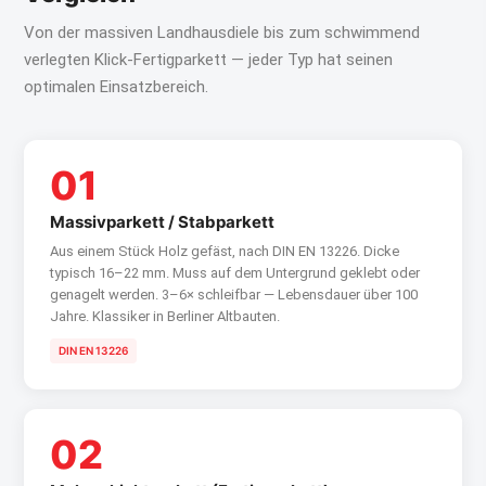
Von der massiven Landhausdiele bis zum schwimmend
verlegten Klick-Fertigparkett — jeder Typ hat seinen
optimalen Einsatzbereich.
01
Massivparkett / Stabparkett
Aus einem Stück Holz gefäst, nach DIN EN 13226. Dicke
typisch 16–22 mm. Muss auf dem Untergrund geklebt oder
genagelt werden. 3–6× schleifbar — Lebensdauer über 100
Jahre. Klassiker in Berliner Altbauten.
DIN EN 13226
02