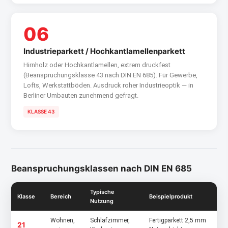
06
Industrieparkett / Hochkantlamellenparkett
Hirnholz oder Hochkantlamellen, extrem druckfest
(Beanspruchungsklasse 43 nach DIN EN 685). Für Gewerbe,
Lofts, Werkstattböden. Ausdruck roher Industrieoptik — in
Berliner Umbauten zunehmend gefragt.
KLASSE 43
Beanspruchungsklassen nach DIN EN 685
Typische
Klasse
Bereich
Beispielprodukt
Nutzung
Wohnen,
Schlafzimmer,
Fertigparkett 2,5 mm
21