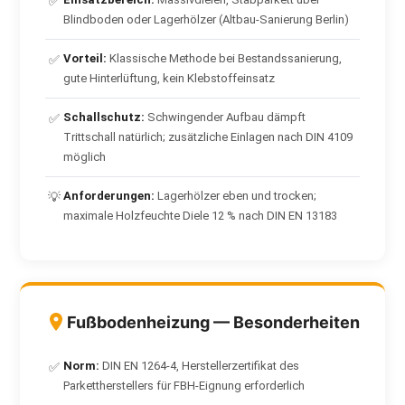
✅
Blindboden oder Lagerhölzer (Altbau-Sanierung Berlin)
Vorteil:
Klassische Methode bei Bestandssanierung,
✅
gute Hinterlüftung, kein Klebstoffeinsatz
Schallschutz:
Schwingender Aufbau dämpft
✅
Trittschall natürlich; zusätzliche Einlagen nach DIN 4109
möglich
Anforderungen:
Lagerhölzer eben und trocken;
💡
maximale Holzfeuchte Diele 12 % nach DIN EN 13183
Fußbodenheizung — Besonderheiten
Norm:
DIN EN 1264-4, Herstellerzertifikat des
✅
Parkettherstellers für FBH-Eignung erforderlich