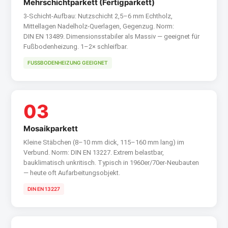
Mehrschichtparkett (Fertigparkett)
3-Schicht-Aufbau: Nutzschicht 2,5–6 mm Echtholz,
Mittellagen Nadelholz-Querlagen, Gegenzug. Norm:
DIN EN 13489. Dimensionsstabiler als Massiv — geeignet für
Fußbodenheizung. 1–2× schleifbar.
FUSSBODENHEIZUNG GEEIGNET
03
Mosaikparkett
Kleine Stäbchen (8–10 mm dick, 115–160 mm lang) im
Verbund. Norm: DIN EN 13227. Extrem belastbar,
bauklimatisch unkritisch. Typisch in 1960er/70er-Neubauten
— heute oft Aufarbeitungsobjekt.
DIN EN 13227