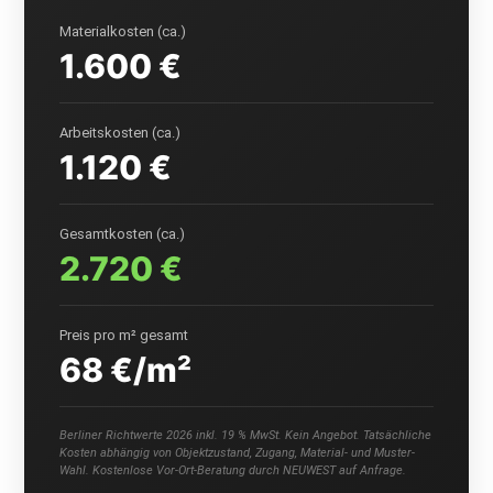
Materialkosten (ca.)
1.600 €
Arbeitskosten (ca.)
1.120 €
Gesamtkosten (ca.)
2.720 €
Preis pro m² gesamt
68 €/m²
Berliner Richtwerte 2026 inkl. 19 % MwSt. Kein Angebot. Tatsächliche
Kosten abhängig von Objektzustand, Zugang, Material- und Muster-
Wahl. Kostenlose Vor-Ort-Beratung durch NEUWEST auf Anfrage.