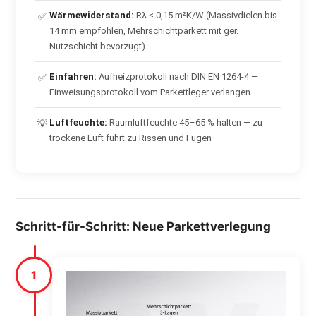
Wärmewiderstand:
Rλ ≤ 0,15 m²K/W (Massivdielen bis
✅
14 mm empfohlen, Mehrschichtparkett mit ger.
Nutzschicht bevorzugt)
Einfahren:
Aufheizprotokoll nach DIN EN 1264-4 —
✅
Einweisungsprotokoll vom Parkettleger verlangen
Luftfeuchte:
Raumluftfeuchte 45–65 % halten — zu
💡
trockene Luft führt zu Rissen und Fugen
Schritt-für-Schritt: Neue Parkettverlegung
1