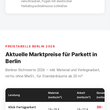
verschrauben, Fugen mit elastischer
Parkettspachtelmasse schließen.
PREISTABELLE BERLIN 2026
Aktuelle Marktpreise für Parkett in
Berlin
Berliner Richtwerte 2026 — inkl. Material und Verlegearbeit,
netto ohne MwSt., für Standardräume ab 20 m².
Material
Arbeit
Gesamt
Leistung
(netto/m²)
(netto/m²)
(netto/m²
36–
Klick-Fertigparkett
18–28 €
18–22 €