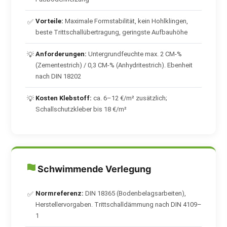
Vorteile:
Maximale Formstabilität, kein Hohlklingen,
✅
beste Trittschallübertragung, geringste Aufbauhöhe
Anforderungen:
Untergrundfeuchte max. 2 CM-%
💡
(Zementestrich) / 0,3 CM-% (Anhydritestrich). Ebenheit
nach DIN 18202
Kosten Klebstoff:
ca. 6–12 €/m² zusätzlich;
💡
Schallschutzkleber bis 18 €/m²
Schwimmende Verlegung
Normreferenz:
DIN 18365 (Bodenbelagsarbeiten),
✅
Herstellervorgaben. Trittschalldämmung nach DIN 4109–
1