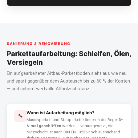
SANIERUNG & RENOVIERUNG
Parkettaufarbeitung: Schleifen, Ölen,
Versiegeln
Ein aufgearbeiteter Altbau-Parkettboden sieht aus wie neu
und spart gegenüber dem Austausch bis zu 60 % der Kosten
— und schont wertvolle Altholzsubstanz.
Wann ist Aufarbeitung möglich?
🔧
Massivparkett und Stabparkett können in der Regel
3–
6-mal geschliffen
werden — vorausgesetzt, die
Nutzschicht ist nach DIN EN 13226 noch ausreichend