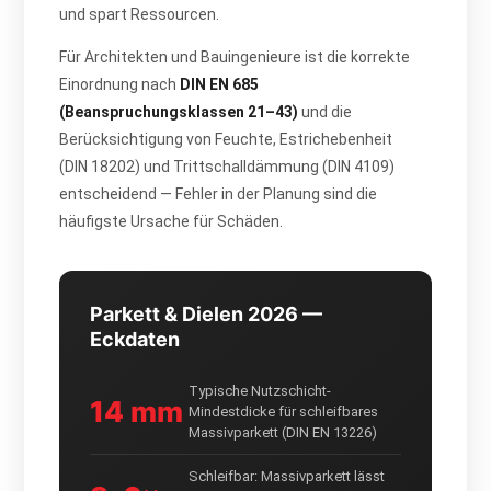
und spart Ressourcen.
Für Architekten und Bauingenieure ist die korrekte
Einordnung nach
DIN EN 685
(Beanspruchungsklassen 21–43)
und die
Berücksichtigung von Feuchte, Estrichebenheit
(DIN 18202) und Trittschalldämmung (DIN 4109)
entscheidend — Fehler in der Planung sind die
häufigste Ursache für Schäden.
Parkett & Dielen 2026 —
Eckdaten
Typische Nutzschicht-
14 mm
Mindestdicke für schleifbares
Massivparkett (DIN EN 13226)
Schleifbar: Massivparkett lässt