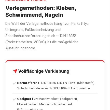
Verlegemethoden: Kleben,
Schwimmend, Nageln
Die Wahl der Verlegemethode hängt von Parketttyp,
Untergrund, Fußbodenheizung und
Schallschutzanforderungen ab — DIN 18356
(Parkettarbeiten, VOB/C) ist die maßgebliche
Ausführungsnorm.
Vollflächige Verklebung
Normreferenz:
DIN 18356, DIN EN 14293 (Klebstoffe).
✅
Schallschutzkleber nach DIN 4109 oft kombinierbar
Geeignet für:
Massivparkett, Stabparkett,
✅
Mosaikparkett, Mehrschichtparkett auf
Fußbodenheizung