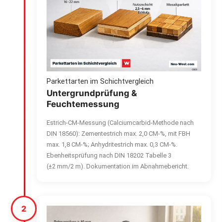
Parkettarten im Schichtvergleich
Untergrundprüfung &
Feuchtemessung
Estrich-CM-Messung (Calciumcarbid-Methode nach
DIN 18560): Zementestrich max. 2,0 CM-%, mit FBH
max. 1,8 CM-%; Anhydritestrich max. 0,3 CM-%.
Ebenheitsprüfung nach DIN 18202 Tabelle 3
(±2 mm/2 m). Dokumentation im Abnahmebericht.
2