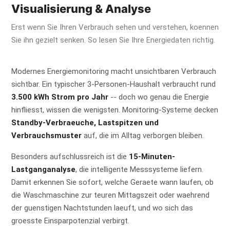
Visualisierung & Analyse
Erst wenn Sie Ihren Verbrauch sehen und verstehen, koennen
Sie ihn gezielt senken. So lesen Sie Ihre Energiedaten richtig.
Modernes Energiemonitoring macht unsichtbaren Verbrauch
sichtbar. Ein typischer 3-Personen-Haushalt verbraucht rund
3.500 kWh Strom pro Jahr
-- doch wo genau die Energie
hinfliesst, wissen die wenigsten. Monitoring-Systeme decken
Standby-Verbraeuche, Lastspitzen und
Verbrauchsmuster
auf, die im Alltag verborgen bleiben.
Besonders aufschlussreich ist die
15-Minuten-
Lastganganalyse
, die intelligente Messsysteme liefern.
Damit erkennen Sie sofort, welche Geraete wann laufen, ob
die Waschmaschine zur teuren Mittagszeit oder waehrend
der guenstigen Nachtstunden laeuft, und wo sich das
groesste Einsparpotenzial verbirgt.