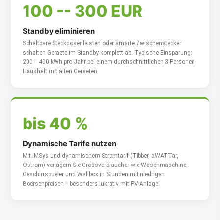
100 -- 300 EUR
Standby eliminieren
Schaltbare Steckdosenleisten oder smarte Zwischenstecker
schalten Geraete im Standby komplett ab. Typische Einsparung:
200 -- 400 kWh pro Jahr bei einem durchschnittlichen 3-Personen-
Haushalt mit alten Geraeten.
bis 40 %
Dynamische Tarife nutzen
Mit iMSys und dynamischem Stromtarif (Tibber, aWATTar,
Ostrom) verlagern Sie Grossverbraucher wie Waschmaschine,
Geschirrspueler und Wallbox in Stunden mit niedrigen
Boersenpreisen -- besonders lukrativ mit PV-Anlage.