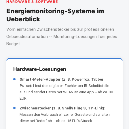
HARDWARE & SOFTWARE
Energiemonitoring-Systeme im
Ueberblick
Vom einfachen Zwischenstecker bis zur professionellen
Gebaeudeautomation -- Monitoring-Loesungen fuer jedes
Budget.
Hardware-Loesungen
Smart-Meter-Adapter (z. B. Powerfox, Tibber
Pulse):
Liest den digitalen Zaehler per IR-Schnittstelle
aus und sendet Daten per WLAN an eine App -- ab ca. 30
EUR
Zwischenstecker (z. B. Shelly Plug S, TP-Link):
Messen den Verbrauch einzelner Geraete und schalten
diese bei Bedarf ab -- ab ca. 15 EUR/Stueck