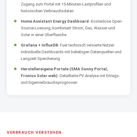
Zugang zum Portal mit 15-Minuten-Lastprofilen und
historischen Verbrauchsdaten
Home Assistant Energy Dashboard:
Kostenlose Open-
Source-Loesung, kombiniert Strom, Gas, Wasser und
Solar in einer Oberflaeche
Grafana + InfluxDB:
Fuer technisch versierte Nutzer:
individuelle Dashboards mit beliebigen Datenquellen und
Langzeit-Speicherung
Herstellereigene Portale (SMA Sunny Portal,
Fronius Solar.web):
Detaillierte PV-Analyse mit Ertrags-
und Eigenverbrauchsprognosen
VERBRAUCH VERSTEHEN