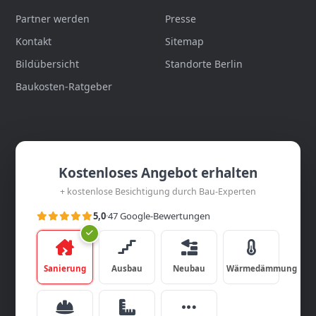
Partner werden
Presse
Kontakt
Sitemap
Bildübersicht
Standorte Berlin
Baukosten-Ratgeber
Kostenloses Angebot erhalten
+ kostenlose Besichtigung durch Bau-Experten
5,0
·
47 Google-Bewertungen
Sanierung
Ausbau
Neubau
Wärmedämmung