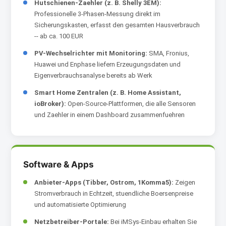
Hutschienen-Zaehler (z. B. Shelly 3EM):
Professionelle 3-Phasen-Messung direkt im
Sicherungskasten, erfasst den gesamten Hausverbrauch
-- ab ca. 100 EUR
PV-Wechselrichter mit Monitoring:
SMA, Fronius,
Huawei und Enphase liefern Erzeugungsdaten und
Eigenverbrauchsanalyse bereits ab Werk
Smart Home Zentralen (z. B. Home Assistant,
ioBroker):
Open-Source-Plattformen, die alle Sensoren
und Zaehler in einem Dashboard zusammenfuehren
Software & Apps
Anbieter-Apps (Tibber, Ostrom, 1Komma5):
Zeigen
Stromverbrauch in Echtzeit, stuendliche Boersenpreise
und automatisierte Optimierung
Netzbetreiber-Portale:
Bei iMSys-Einbau erhalten Sie