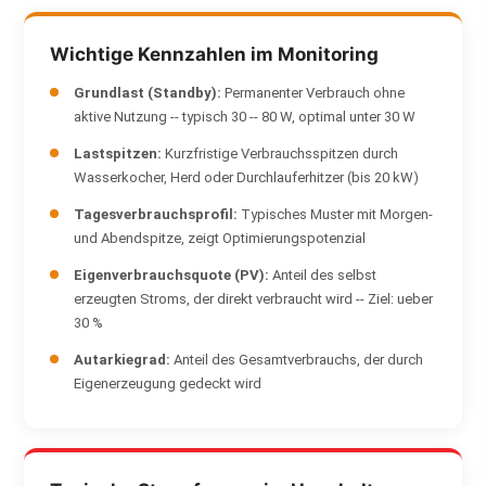
Wichtige Kennzahlen im Monitoring
Grundlast (Standby):
Permanenter Verbrauch ohne
aktive Nutzung -- typisch 30 -- 80 W, optimal unter 30 W
Lastspitzen:
Kurzfristige Verbrauchsspitzen durch
Wasserkocher, Herd oder Durchlauferhitzer (bis 20 kW)
Tagesverbrauchsprofil:
Typisches Muster mit Morgen-
und Abendspitze, zeigt Optimierungspotenzial
Eigenverbrauchsquote (PV):
Anteil des selbst
erzeugten Stroms, der direkt verbraucht wird -- Ziel: ueber
30 %
Autarkiegrad:
Anteil des Gesamtverbrauchs, der durch
Eigenerzeugung gedeckt wird