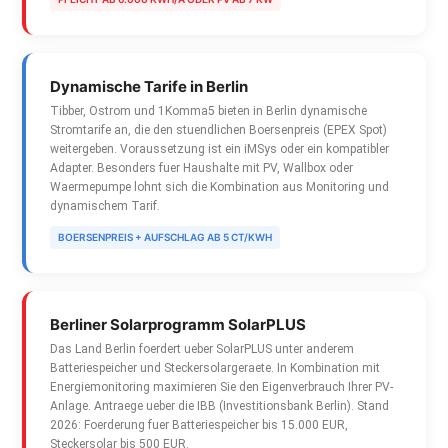
Dynamische Tarife in Berlin
Tibber, Ostrom und 1Komma5 bieten in Berlin dynamische
Stromtarife an, die den stuendlichen Boersenpreis (EPEX Spot)
weitergeben. Voraussetzung ist ein iMSys oder ein kompatibler
Adapter. Besonders fuer Haushalte mit PV, Wallbox oder
Waermepumpe lohnt sich die Kombination aus Monitoring und
dynamischem Tarif.
BOERSENPREIS + AUFSCHLAG AB 5 CT/KWH
Berliner Solarprogramm SolarPLUS
Das Land Berlin foerdert ueber SolarPLUS unter anderem
Batteriespeicher und Steckersolargeraete. In Kombination mit
Energiemonitoring maximieren Sie den Eigenverbrauch Ihrer PV-
Anlage. Antraege ueber die IBB (Investitionsbank Berlin). Stand
2026: Foerderung fuer Batteriespeicher bis 15.000 EUR,
Steckersolar bis 500 EUR.