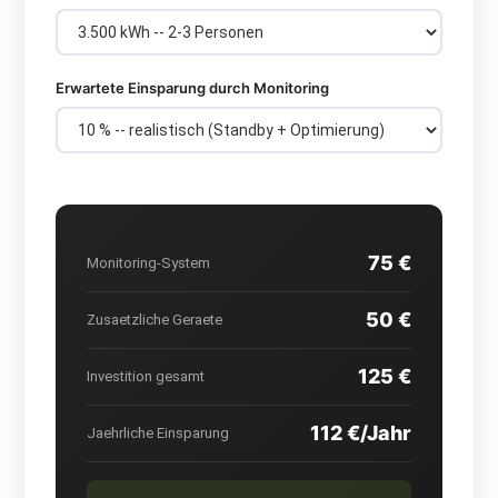
Erwartete Einsparung durch Monitoring
75 €
Monitoring-System
50 €
Zusaetzliche Geraete
125 €
Investition gesamt
112 €/Jahr
Jaehrliche Einsparung