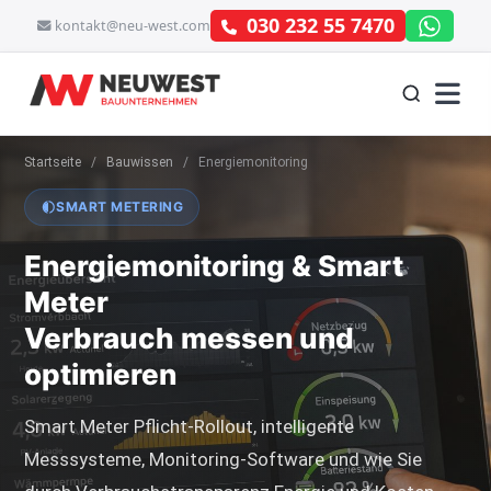
030 232 55 7470
kontakt@neu-west.com
Startseite
/
Bauwissen
/
Energiemonitoring
SMART METERING
Energiemonitoring & Smart
Meter
Verbrauch messen und
optimieren
Smart Meter Pflicht-Rollout, intelligente
Messsysteme, Monitoring-Software und wie Sie