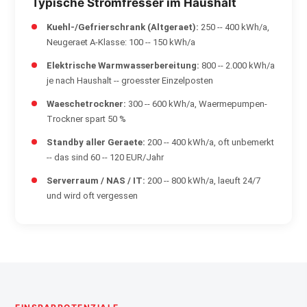
Typische Stromfresser im Haushalt
Kuehl-/Gefrierschrank (Altgeraet):
250 -- 400 kWh/a,
Neugeraet A-Klasse: 100 -- 150 kWh/a
Elektrische Warmwasserbereitung:
800 -- 2.000 kWh/a
je nach Haushalt -- groesster Einzelposten
Waeschetrockner:
300 -- 600 kWh/a, Waermepumpen-
Trockner spart 50 %
Standby aller Geraete:
200 -- 400 kWh/a, oft unbemerkt
-- das sind 60 -- 120 EUR/Jahr
Serverraum / NAS / IT:
200 -- 800 kWh/a, laeuft 24/7
und wird oft vergessen