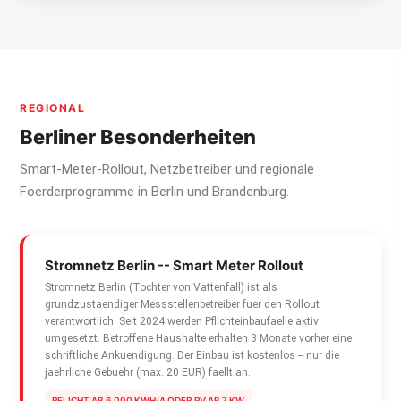
REGIONAL
Berliner Besonderheiten
Smart-Meter-Rollout, Netzbetreiber und regionale
Foerderprogramme in Berlin und Brandenburg.
Stromnetz Berlin -- Smart Meter Rollout
Stromnetz Berlin (Tochter von Vattenfall) ist als
grundzustaendiger Messstellenbetreiber fuer den Rollout
verantwortlich. Seit 2024 werden Pflichteinbaufaelle aktiv
umgesetzt. Betroffene Haushalte erhalten 3 Monate vorher eine
schriftliche Ankuendigung. Der Einbau ist kostenlos -- nur die
jaehrliche Gebuehr (max. 20 EUR) faellt an.
PFLICHT AB 6.000 KWH/A ODER PV AB 7 KW