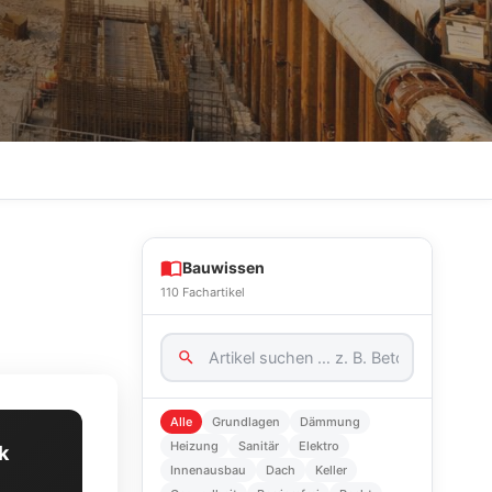
Bauwissen
110 Fachartikel
Alle
Grundlagen
Dämmung
Heizung
Sanitär
Elektro
k
Innenausbau
Dach
Keller