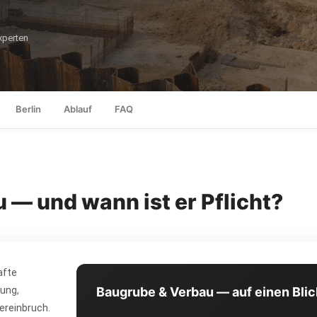
perten
Berlin
Ablauf
FAQ
— und wann ist er Pflicht?
afte
ung,
Baugrube & Verbau — auf einen Blic
ereinbruch.