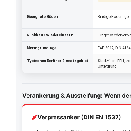
Geeignete Böden
Bindige Böden, ger
Rückbau / Wiedereinsatz
Träger wiederverw
Normgrundlage
EAB 2012, DIN 4124
Typisches Berliner Einsatzgebiet
Stadtvillen, EFH, tr
Untergrund
Verankerung & Aussteifung: Wenn der V
Verpressanker (DIN EN 1537)