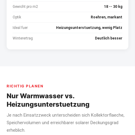
Gewicht pro m2
18 -- 30 kg
Optik
Roehren, markant
Ideal fuer
Heizungsunterstuetzung, wenig Platz
Winterertrag
Deutlich besser
RICHTIG PLANEN
Nur Warmwasser vs.
Heizungsunterstuetzung
Je nach Einsatzzweck unterscheiden sich Kollektorflaeche,
Speichervolumen und erreichbarer solarer Deckungsgrad
erheblich.