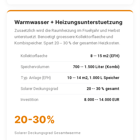
Warmwasser + Heizungsunterstuetzung
Zusaetzlich wird die Raumheizung im Fruehjahr und Herbst
unterstuetzt. Benoetigt groessere Kollektorflaeche und
Kombispeicher. Spart 20 -- 30 % der gesamten Heizkosten.
Kollektorflaeche
8 -- 15 m2 (EFH)
Speichervolumen
700 -- 1.500 Liter (Kombi)
Typ. Anlage (EFH)
10 -- 14 m2, 1.000 L Speicher
Solarer Deckungsgrad
20 -- 30 % gesamt
Investition
8.000 -- 14.000 EUR
20-30%
Solarer Deckungsgrad Gesamtwaerme