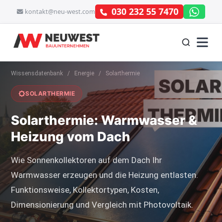
030 232 55 7470
kontakt@neu-west.com
Wissensdatenbank
/
Energie
/
Solarthermie
SOLARTHERMIE
Solarthermie: Warmwasser &
Heizung vom Dach
Wie Sonnenkollektoren auf dem Dach Ihr
Warmwasser erzeugen und die Heizung entlasten.
Funktionsweise, Kollektortypen, Kosten,
Dimensionierung und Vergleich mit Photovoltaik.