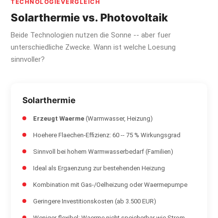
TECHNOLOGIEVERGLEICH
Solarthermie vs. Photovoltaik
Beide Technologien nutzen die Sonne -- aber fuer
unterschiedliche Zwecke. Wann ist welche Loesung
sinnvoller?
Solarthermie
Erzeugt Waerme
(Warmwasser, Heizung)
Hoehere Flaechen-Effizienz: 60 -- 75 % Wirkungsgrad
Sinnvoll bei hohem Warmwasserbedarf (Familien)
Ideal als Ergaenzung zur bestehenden Heizung
Kombination mit Gas-/Oelheizung oder Waermepumpe
Geringere Investitionskosten (ab 3.500 EUR)
Weniger flexibel: Waerme nicht speicherbar wie Strom