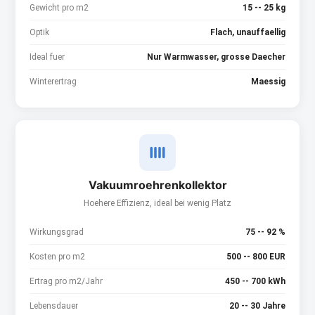
Gewicht pro m2
15 -- 25 kg
Optik
Flach, unauffaellig
Ideal fuer
Nur Warmwasser, grosse Daecher
Winterertrag
Maessig
Vakuumroehrenkollektor
Hoehere Effizienz, ideal bei wenig Platz
Wirkungsgrad
75 -- 92 %
Kosten pro m2
500 -- 800 EUR
Ertrag pro m2/Jahr
450 -- 700 kWh
Lebensdauer
20 -- 30 Jahre