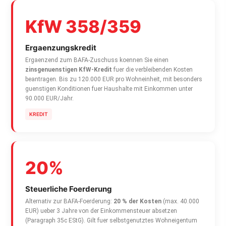
KfW 358/359
Ergaenzungskredit
Ergaenzend zum BAFA-Zuschuss koennen Sie einen
zinsgenuenstigen KfW-Kredit
fuer die verbleibenden Kosten
beantragen. Bis zu 120.000 EUR pro Wohneinheit, mit besonders
guenstigen Konditionen fuer Haushalte mit Einkommen unter
90.000 EUR/Jahr.
KREDIT
20%
Steuerliche Foerderung
Alternativ zur BAFA-Foerderung:
20 % der Kosten
(max. 40.000
EUR) ueber 3 Jahre von der Einkommensteuer absetzen
(Paragraph 35c EStG). Gilt fuer selbstgenutztes Wohneigentum