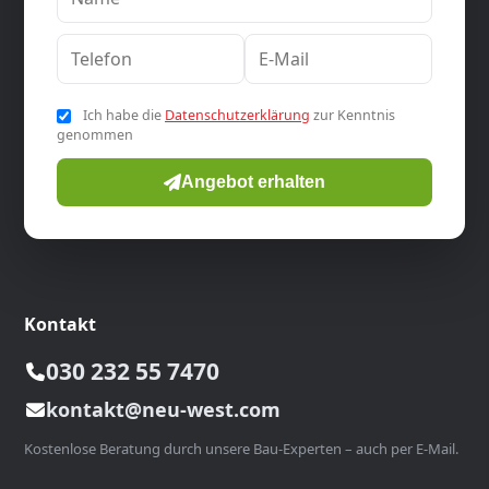
Ich habe die
Datenschutzerklärung
zur Kenntnis
genommen
Angebot erhalten
Kontakt
030 232 55 7470
kontakt@neu-west.com
Kostenlose Beratung durch unsere Bau-Experten – auch per E-Mail.