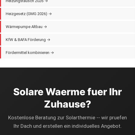
Heizungstausch 2026 →
Heizgesetz (GMG 2026) →
Wärmepumpe Altbau →
KfW & BAFA Förderung →
Fördermittel kombinieren →
Solare Waerme fuer Ihr
Zuhause?
Kostenlose Beratung zur Solarthermie -- wir pruefen
Ihr Dach und erstellen ein individuelles Angebot.