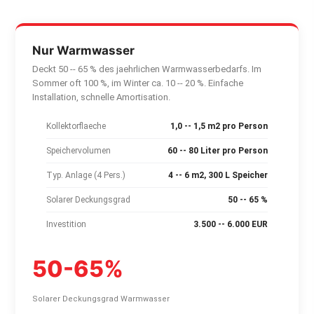
Nur Warmwasser
Deckt 50 -- 65 % des jaehrlichen Warmwasserbedarfs. Im
Sommer oft 100 %, im Winter ca. 10 -- 20 %. Einfache
Installation, schnelle Amortisation.
Kollektorflaeche
1,0 -- 1,5 m2 pro Person
Speichervolumen
60 -- 80 Liter pro Person
Typ. Anlage (4 Pers.)
4 -- 6 m2, 300 L Speicher
Solarer Deckungsgrad
50 -- 65 %
Investition
3.500 -- 6.000 EUR
50-65%
Solarer Deckungsgrad Warmwasser