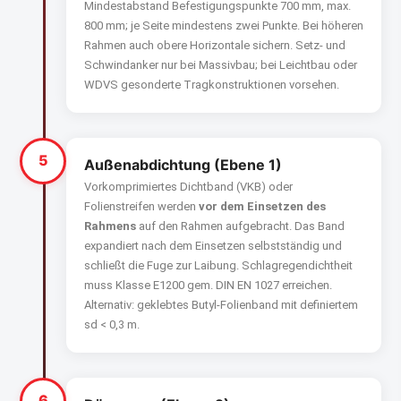
Mindestabstand Befestigungspunkte 700 mm, max.
800 mm; je Seite mindestens zwei Punkte. Bei höheren
Rahmen auch obere Horizontale sichern. Setz- und
Schwindanker nur bei Massivbau; bei Leichtbau oder
WDVS gesonderte Tragkonstruktionen vorsehen.
5
Außenabdichtung (Ebene 1)
Vorkomprimiertes Dichtband (VKB) oder
Folienstreifen werden
vor dem Einsetzen des
Rahmens
auf den Rahmen aufgebracht. Das Band
expandiert nach dem Einsetzen selbstständig und
schließt die Fuge zur Laibung. Schlagregendichtheit
muss Klasse E1200 gem. DIN EN 1027 erreichen.
Alternativ: geklebtes Butyl-Folienband mit definiertem
sd < 0,3 m.
6