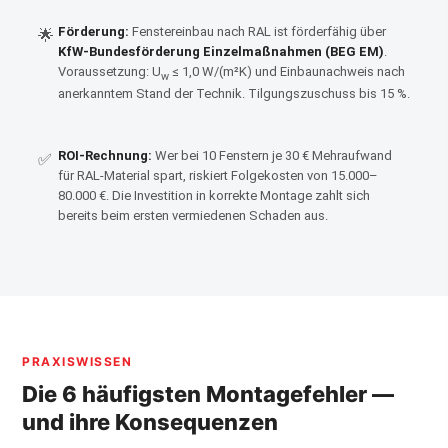
Förderung:
Fenstereinbau nach RAL ist förderfähig über
🌟
KfW-Bundesförderung Einzelmaßnahmen (BEG EM)
.
Voraussetzung: U
≤ 1,0 W/(m²K) und Einbaunachweis nach
w
anerkanntem Stand der Technik. Tilgungszuschuss bis 15 %.
ROI-Rechnung:
Wer bei 10 Fenstern je 30 € Mehraufwand
✅
für RAL-Material spart, riskiert Folgekosten von 15.000–
80.000 €. Die Investition in korrekte Montage zahlt sich
bereits beim ersten vermiedenen Schaden aus.
PRAXISWISSEN
Die 6 häufigsten Montagefehler —
und ihre Konsequenzen