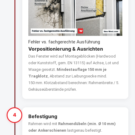
Fehler vs. fachgerechte Ausführung
Vorpositionierung & Ausrichten
Das Fenster wird auf Montageblöcken (Hardwood
oder Kunststoff, gem. EN 13115) auf Achse, Lot und
Waage gesetzt.
Mindestauflage 150 mm je
Tragklotz
, Abstand zur Laibungsecke mind.
150 mm. Klotzabstand berechnen: Rahmenbrei­te / 5.
Gehäuseüberstände prüfen.
4
Befestigung
Rahmen wird mit
Rahmendübeln (min. Ø 10 mm)
oder Ankerschienen
lastgenau befestigt.