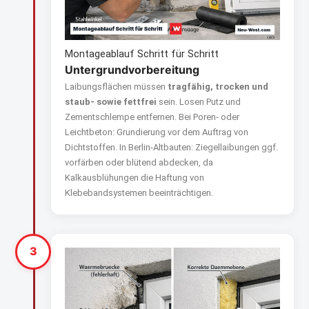
Montageablauf Schritt für Schritt
Untergrundvorbereitung
Laibungsflächen müssen
tragfähig, trocken und
staub- sowie fettfrei
sein. Losen Putz und
Zementschlempe entfernen. Bei Poren- oder
Leichtbeton: Grundierung vor dem Auftrag von
Dichtstoffen. In Berlin-Altbauten: Ziegellaibungen ggf.
vorfärben oder blütend abdecken, da
Kalkausblühungen die Haftung von
Klebebandsystemen beeinträchtigen.
3