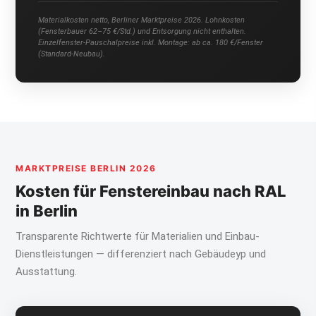
Materialkosten netto, Berliner Marktpreise 2026. Lohnkosten
(Fensterbauer 62–75 €/Std.) und Entsorgung nicht enthalten.
Einzelfenster-Pauschalpreise inkl. Montage: ab ca. 180 €/Fenster
(Standard-Neubau).
MARKTPREISE BERLIN 2026
Kosten für Fenstereinbau nach RAL
in Berlin
Transparente Richtwerte für Materialien und Einbau-
Dienstleistungen — differenziert nach Gebäudeyp und
Ausstattung.