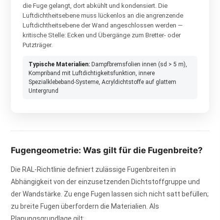
die Fuge gelangt, dort abkühlt und kondensiert. Die
Luftdichtheitsebene muss lückenlos an die angrenzende
Luftdichtheitsebene der Wand angeschlossen werden —
kritische Stelle: Ecken und Übergänge zum Bretter- oder
Putzträger.
Typische Materialien:
Dampfbremsfolien innen (sd > 5 m),
Kompriband mit Luftdichtigkeitsfunktion, innere
Spezialklebeband-Systeme, Acryldichtstoffe auf glattem
Untergrund
Fugengeometrie: Was gilt für die Fugenbreite?
Die RAL-Richtlinie definiert zulässige Fugenbreiten in
Abhängigkeit von der einzusetzenden Dichtstoffgruppe und
der Wandstärke. Zu enge Fugen lassen sich nicht satt befüllen;
zu breite Fugen überfordern die Materialien. Als
Planungsgrundlage gilt: