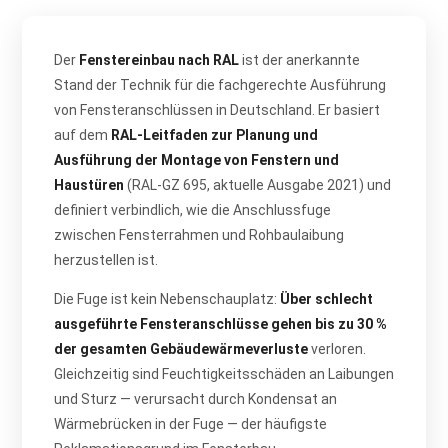
Der
Fenstereinbau nach RAL
ist der anerkannte
Stand der Technik für die fachgerechte Ausführung
von Fensteranschlüssen in Deutschland. Er basiert
auf dem
RAL-Leitfaden zur Planung und
Ausführung der Montage von Fenstern und
Haustüren
(RAL-GZ 695, aktuelle Ausgabe 2021) und
definiert verbindlich, wie die Anschlussfuge
zwischen Fensterrahmen und Rohbaulaibung
herzustellen ist.
Die Fuge ist kein Nebenschauplatz:
Über schlecht
ausgeführte Fensteranschlüsse gehen bis zu 30 %
der gesamten Gebäudewärmeverluste
verloren.
Gleichzeitig sind Feuchtigkeitsschäden an Laibungen
und Sturz — verursacht durch Kondensat an
Wärmebrücken in der Fuge — der häufigste