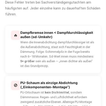
Diese Fehler treten bei Sachverständigengutachten am
häufigsten auf. Jeder einzelne kann zu dauerhaften Schäden
führen.
Dampfbremse innen < Dampfdurchlässigkeit
🔥
außen (sd-Umkehr)
Wenn die Innenabdichtung dampfdurchlässiger ist als
die Außenabdichtung, staut sich Feuchtigkeit in der
Dämmung. Folge: Schimmelpilz in der Fuge bereits
nach 6–18 Monaten. Sd-Wert innen muss mindestens
5× größer
sein als außen — „innen dichter als außen“
ist das Grundprinzip.
PU-Schaum als einzige Abdichtung
🚫
(„Einkomponenten-Montage“)
PU-Ortschaum ist
kein Dichtmittel
, sondern
Dämmmasse. Regen- und Luftdichtheit erfordern
zwingend zusätzliche Ebenen. Alleinige PU-Montage