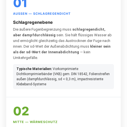
01
AUSSEN — SCHLAGREGENDICHT
Schlagregenebene
Die äußere Fugenbegrenzung muss
schlagregendicht,
aber dampfdurchlässig
sein. Sie hält flüssiges Wasser ab
und ermöglicht gleichzeitig das Austrocknen der Fuge nach
innen. Der sd-Wert der Außenabdichtung muss
kleiner sein
als der sd-Wert der Innenabdichtung
— kein
Umkehrgefälle.
Typische Materialien:
Vorkomprimierte
Dichtkomprimierbänder (VKB) gem. DIN 18542, Folienstreifen
außen (dampfdurchlässig, sd < 0,3 m), impactresistente
Klebeband-Systeme
02
MITTE — WÄRMESCHUTZ