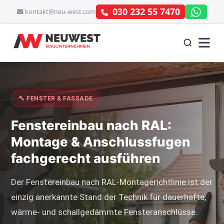
030 232 55 7470
kontakt@neu-west.com
🔨 FENSTER & FASSADE
Fenstereinbau nach RAL:
Montage & Anschlussfugen
fachgerecht ausführen
Der Fenstereinbau nach RAL-Montagerichtlinie ist der
einzig anerkannte Stand der Technik für dauerhafte,
wärme- und schallgedämmte Fensteranschlüsse.