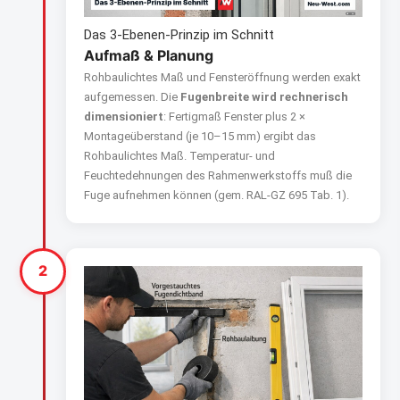
Das 3-Ebenen-Prinzip im Schnitt
Aufmaß & Planung
Rohbaulichtes Maß und Fensteröffnung werden exakt
aufgemessen. Die
Fugenbreite wird rechnerisch
dimensioniert
: Fertigmaß Fenster plus 2 ×
Montageüberstand (je 10–15 mm) ergibt das
Rohbaulichtes Maß. Temperatur- und
Feuchtedehnungen des Rahmenwerkstoffs muß die
Fuge aufnehmen können (gem. RAL-GZ 695 Tab. 1).
2