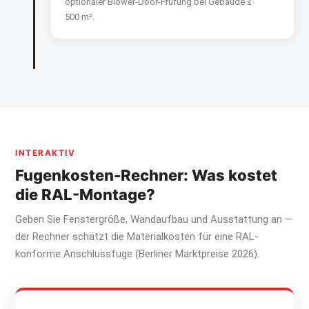
optionaler Blower-Door-Prüfung bei Gebäude ≤
500 m².
INTERAKTIV
Fugenkosten-Rechner: Was kostet
die RAL-Montage?
Geben Sie Fenstergröße, Wandaufbau und Ausstattung an —
der Rechner schätzt die Materialkosten für eine RAL-
konforme Anschlussfuge (Berliner Marktpreise 2026).