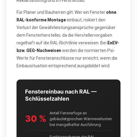
Reklamationsgrund im Fensterbau.
Für Planer und Bauherren gilt: Wer ein Fenster
ohne
RAL-konforme Montage
einbaut, riskiert den
Verlust der Gewährleistungsansprüche gegenüber
dem Fensterhersteller, da die Herstellervorgaben
regelhaft auf die RAL-Richtlinie verweisen. Bei
EnEV-
bzw. GEG-Nachweisen
werden die normierten Psi-
Werte für Fensteranschlüsse nur erreicht, wenn die
Einbausituation entsprechend ausgebildet wird.
Fenstereinbau nach RAL —
Schlüsselzahlen
Anteil Fensterfuge an
30 %
gebäudetypischen Wärmeverlusten
bei mangelhafter Ausführung
Funktionsebenen der RAL-