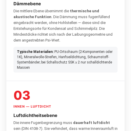
Dämmebene
Die mittlere Ebene übernimmt die
thermische und
akustische Funktion
. Die Dämmung muss fugenfüllend
eingebracht werden, ohne Hohlstellen — diese sind die
Entstehungsorte für Kondensat und Schimmelpilz. Die
Mindestdicke richtet sich nach der Laibungsgeometrie und
dem angestrebten Psi-Wert.
Typische Materialien:
PU-Ortschaum (2-Komponenten oder
1K), Mineralwolle-Streifen, Hanfseildichtung, Schaumstoff-
Systembänder; bei Schallschutz SSK ≥ 2 nur schalldichtende
Massen
03
INNEN — LUFTDICHT
Luftdichtheitsebene
Die innere Fugenbegrenzung muss
dauerhaft luftdicht
sein (DIN 4108-7). Sie verhindert, dass warme Innenraumluft in