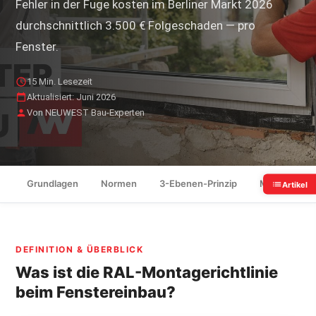
Fehler in der Fuge kosten im Berliner Markt 2026
durchschnittlich 3.500 € Folgeschaden — pro
Fenster.
15 Min. Lesezeit
Aktualisiert: Juni 2026
Von NEUWEST Bau-Experten
Grundlagen
Normen
3-Ebenen-Prinzip
Montageabla
Artikel
DEFINITION & ÜBERBLICK
Was ist die RAL-Montagerichtlinie
beim Fenstereinbau?