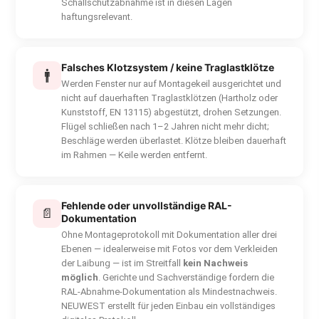
Schallschutzabnahme ist in diesen Lagen
haftungsrelevant.
Falsches Klotzsystem / keine Traglastklötze
🚹
Werden Fenster nur auf Montagekeil ausgerichtet und
nicht auf dauerhaften Traglastklötzen (Hartholz oder
Kunststoff, EN 13115) abgestützt, drohen Setzungen.
Flügel schließen nach 1–2 Jahren nicht mehr dicht;
Beschläge werden überlastet. Klötze bleiben dauerhaft
im Rahmen — Keile werden entfernt.
Fehlende oder unvollständige RAL-
📄
Dokumentation
Ohne Montageprotokoll mit Dokumentation aller drei
Ebenen — idealerweise mit Fotos vor dem Verkleiden
der Laibung — ist im Streitfall
kein Nachweis
möglich
. Gerichte und Sachverständige fordern die
RAL-Abnahme-Dokumentation als Mindestnachweis.
NEUWEST erstellt für jeden Einbau ein vollständiges