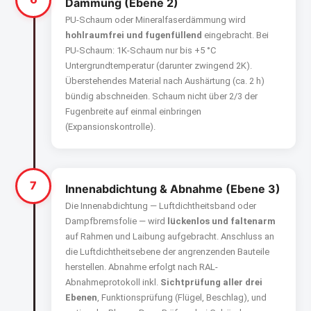
Dämmung (Ebene 2)
PU-Schaum oder Mineral­faserdämmung wird
hohlraumfrei und fugenfüllend
eingebracht. Bei
PU-Schaum: 1K-Schaum nur bis +5 °C
Untergrundtemperatur (darunter zwingend 2K).
Überstehendes Material nach Aushärtung (ca. 2 h)
bündig abschneiden. Schaum nicht über 2/3 der
Fugenbreite auf einmal einbringen
(Expansionskontrolle).
7
Innenabdichtung & Abnahme (Ebene 3)
Die Innenabdichtung — Luftdichtheitsband oder
Dampfbremsfolie — wird
lückenlos und faltenarm
auf Rahmen und Laibung aufgebracht. Anschluss an
die Luftdichtheitsebene der angrenzenden Bauteile
herstellen. Abnahme erfolgt nach RAL-
Abnahmeprotokoll inkl.
Sichtprüfung aller drei
Ebenen
, Funktionsprüfung (Flügel, Beschlag), und