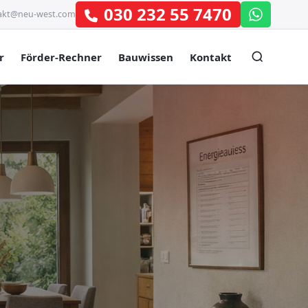
030 232 55 7470
akt@neu-west.com
r
Förder-Rechner
Bauwissen
Kontakt