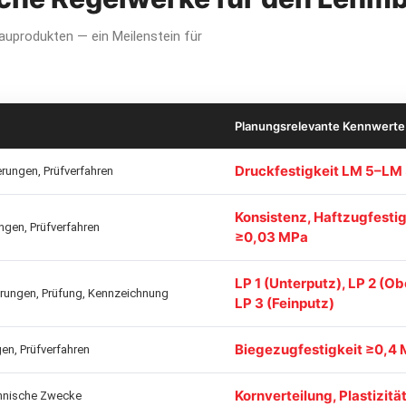
auprodukten — ein Meilenstein für
Planungsrelevante Kennwerte
Druckfestigkeit LM 5–LM
rungen, Prüfverfahren
Konsistenz, Haftzugfestig
gen, Prüfverfahren
≥0,03 MPa
LP 1 (Unterputz), LP 2 (Ob
rungen, Prüfung, Kennzeichnung
LP 3 (Feinputz)
Biegezugfestigkeit ≥0,4
n, Prüfverfahren
Kornverteilung, Plastizitä
chnische Zwecke