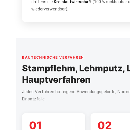
drittens die
Kreislaufwirtschaft
(100 % rückbaubar 
wiederverwendbar).
BAUTECHNISCHE VERFAHREN
Stampflehm, Lehmputz, L
Hauptverfahren
Jedes Verfahren hat eigene Anwendungsgebiete, Normen
Einsatzfälle.
01
02