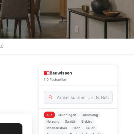
AQ
Bauwissen
110 Fachartikel
Alle
Grundlagen
Dämmung
Heizung
Sanitär
Elektro
Innenausbau
Dach
Keller