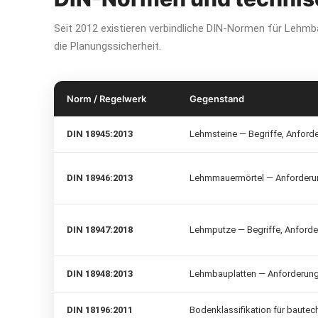
Seit 2012 existieren verbindliche DIN-Normen für Lehmb
die Planungssicherheit.
Norm / Regelwerk
Gegenstand
DIN 18945:2013
Lehmsteine — Begriffe, Anforde
DIN 18946:2013
Lehmmauermörtel — Anforderun
DIN 18947:2018
Lehmputze — Begriffe, Anforde
DIN 18948:2013
Lehmbauplatten — Anforderunge
DIN 18196:2011
Bodenklassifikation für baute