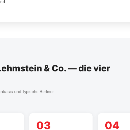
und
ehmstein & Co. — die vier
basis und typische Berliner
03
04