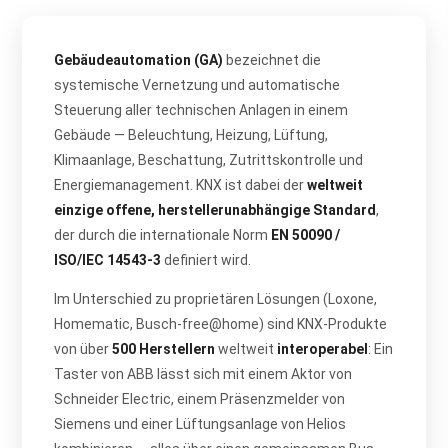
Gebäudeautomation (GA)
bezeichnet die
systemische Vernetzung und automatische
Steuerung aller technischen Anlagen in einem
Gebäude — Beleuchtung, Heizung, Lüftung,
Klimaanlage, Beschattung, Zutrittskontrolle und
Energiemanagement. KNX ist dabei der
weltweit
einzige offene, herstellerunabhängige Standard
,
der durch die internationale Norm
EN 50090 /
ISO/IEC 14543-3
definiert wird.
Im Unterschied zu proprietären Lösungen (Loxone,
Homematic, Busch-free@home) sind KNX-Produkte
von über
500 Herstellern
weltweit
interoperabel
: Ein
Taster von ABB lässt sich mit einem Aktor von
Schneider Electric, einem Präsenzmelder von
Siemens und einer Lüftungsanlage von Helios