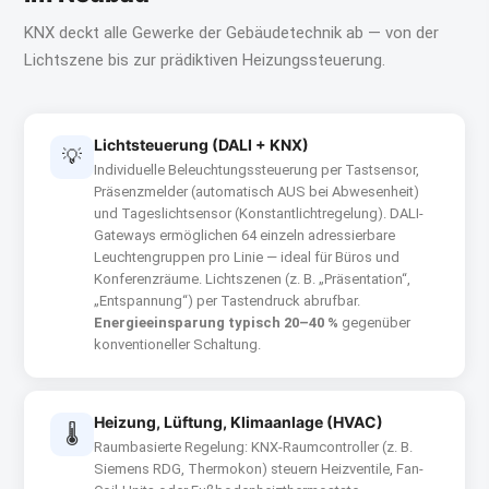
KNX deckt alle Gewerke der Gebäudetechnik ab — von der
Lichtszene bis zur prädiktiven Heizungssteuerung.
Lichtsteuerung (DALI + KNX)
💡
Individuelle Beleuchtungssteuerung per Tastsensor,
Präsenzmelder (automatisch AUS bei Abwesenheit)
und Tageslichtsensor (Konstantlichtregelung). DALI-
Gateways ermöglichen 64 einzeln adressierbare
Leuchtengruppen pro Linie — ideal für Büros und
Konferenzräume. Lichtszenen (z. B. „Präsentation“,
„Entspannung“) per Tastendruck abrufbar.
Energieeinsparung typisch 20–40 %
gegenüber
konventioneller Schaltung.
Heizung, Lüftung, Klimaanlage (HVAC)
🌡
Raumbasierte Regelung: KNX-Raumcontroller (z. B.
Siemens RDG, Thermokon) steuern Heizventile, Fan-