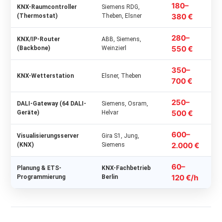
180–
KNX-Raumcontroller
Siemens RDG,
380 €
(Thermostat)
Theben, Elsner
280–
KNX/IP-Router
ABB, Siemens,
550 €
(Backbone)
Weinzierl
350–
KNX-Wetterstation
Elsner, Theben
700 €
250–
DALI-Gateway (64 DALI-
Siemens, Osram,
500 €
Geräte)
Helvar
600–
Visualisierungsserver
Gira S1, Jung,
2.000 €
(KNX)
Siemens
60–
Planung & ETS-
KNX-Fachbetrieb
120 €/h
Programmierung
Berlin