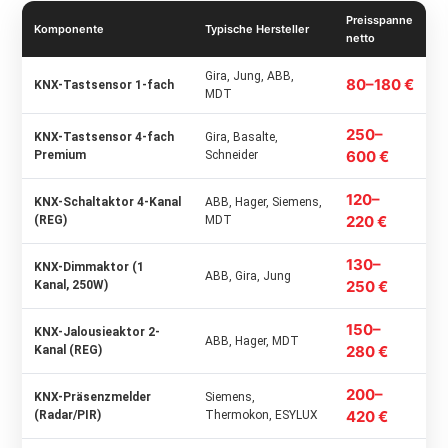
Preisspanne
Komponente
Typische Hersteller
netto
Gira, Jung, ABB,
80–180 €
KNX-Tastsensor 1-fach
MDT
250–
KNX-Tastsensor 4-fach
Gira, Basalte,
600 €
Premium
Schneider
120–
KNX-Schaltaktor 4-Kanal
ABB, Hager, Siemens,
220 €
(REG)
MDT
130–
KNX-Dimmaktor (1
ABB, Gira, Jung
250 €
Kanal, 250W)
150–
KNX-Jalousieaktor 2-
ABB, Hager, MDT
280 €
Kanal (REG)
200–
KNX-Präsenzmelder
Siemens,
420 €
(Radar/PIR)
Thermokon, ESYLUX