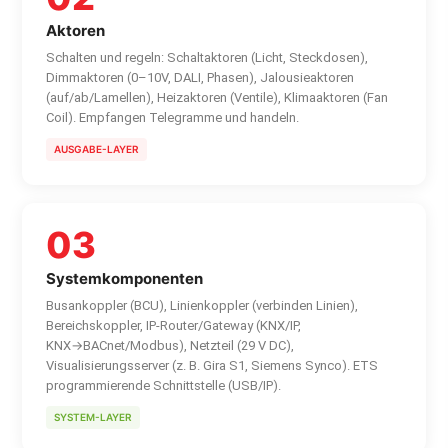
Aktoren
Schalten und regeln: Schaltaktoren (Licht, Steckdosen),
Dimmaktoren (0–10V, DALI, Phasen), Jalousieaktoren
(auf/ab/Lamellen), Heizaktoren (Ventile), Klimaaktoren (Fan
Coil). Empfangen Telegramme und handeln.
AUSGABE-LAYER
03
Systemkomponenten
Busankoppler (BCU), Linienkoppler (verbinden Linien),
Bereichskoppler, IP-Router/Gateway (KNX/IP,
KNX→BACnet/Modbus), Netzteil (29 V DC),
Visualisierungsserver (z. B. Gira S1, Siemens Synco). ETS
programmierende Schnittstelle (USB/IP).
SYSTEM-LAYER