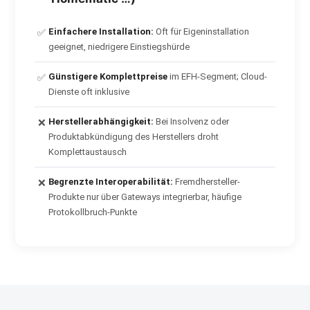
Einfachere Installation:
Oft für Eigeninstallation
✅
geeignet, niedrigere Einstiegshürde
Günstigere Komplettpreise
im EFH-Segment; Cloud-
✅
Dienste oft inklusive
Herstellerabhängigkeit:
Bei Insolvenz oder
❌
Produktabkündigung des Herstellers droht
Komplettaustausch
Begrenzte Interoperabilität:
Fremdhersteller-
❌
Produkte nur über Gateways integrierbar, häufige
Protokollbruch-Punkte