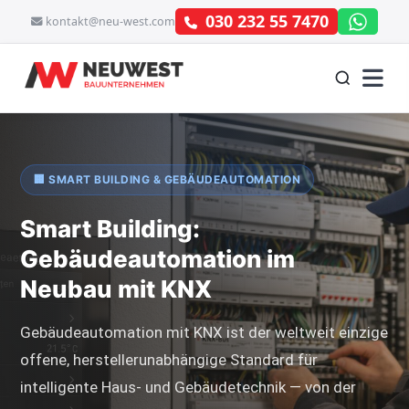
030 232 55 7470
kontakt@neu-west.com
🏢 SMART BUILDING & GEBÄUDEAUTOMATION
Smart Building:
Gebäudeautomation im
Neubau mit KNX
Gebäudeautomation mit KNX ist der weltweit einzige
offene, herstellerunabhängige Standard für
intelligente Haus- und Gebäudetechnik — von der