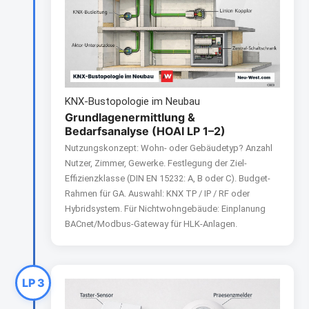
KNX-Bustopologie im Neubau
Grundlagenermittlung &
Bedarfsanalyse (HOAI LP 1–2)
Nutzungskonzept: Wohn- oder Gebäudetyp? Anzahl
Nutzer, Zimmer, Gewerke. Festlegung der Ziel-
Effizienzklasse (DIN EN 15232: A, B oder C). Budget-
Rahmen für GA. Auswahl: KNX TP / IP / RF oder
Hybridsystem. Für Nichtwohngebäude: Einplanung
BACnet/Modbus-Gateway für HLK-Anlagen.
LP 3