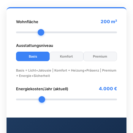
200 m²
Wohnfläche
Ausstattungsniveau
Basis
Komfort
Premium
Basis = Licht+Jalousie | Komfort + Heizung+Präsenz | Premium
+ Energie+Sicherheit
4.000 €
Energiekosten/Jahr (aktuell)