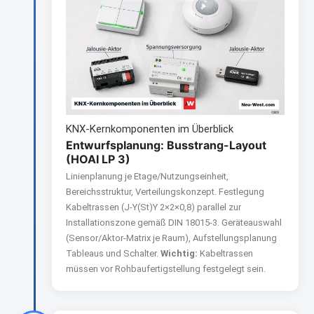
KNX-Kernkomponenten im Überblick
Entwurfsplanung: Busstrang-Layout
(HOAI LP 3)
Linienplanung je Etage/Nutzungseinheit,
Bereichsstruktur, Verteilungskonzept. Festlegung
Kabeltrassen (J-Y(St)Y 2×2×0,8) parallel zur
Installationszone gemäß DIN 18015-3. Geräteauswahl
(Sensor/Aktor-Matrix je Raum), Aufstellungsplanung
Tableaus und Schalter.
Wichtig:
Kabeltrassen
müssen vor Rohbaufertigstellung festgelegt sein.