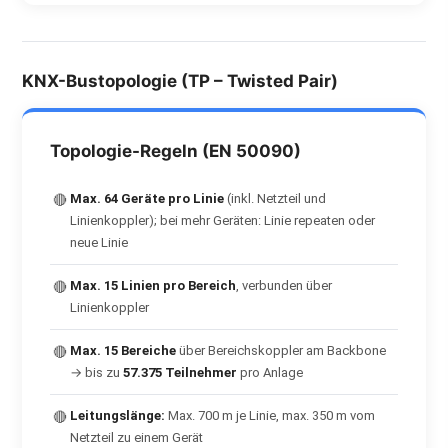
KNX-Bustopologie (TP – Twisted Pair)
Topologie-Regeln (EN 50090)
Max. 64 Geräte pro Linie
(inkl. Netzteil und
🔴
Linienkoppler); bei mehr Geräten: Linie repeaten oder
neue Linie
Max. 15 Linien pro Bereich
, verbunden über
🔴
Linienkoppler
Max. 15 Bereiche
über Bereichskoppler am Backbone
🔴
→ bis zu
57.375 Teilnehmer
pro Anlage
Leitungslänge:
Max. 700 m je Linie, max. 350 m vom
🔴
Netzteil zu einem Gerät