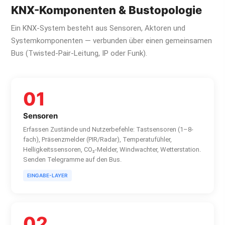
KNX-Komponenten & Bustopologie
Ein KNX-System besteht aus Sensoren, Aktoren und
Systemkomponenten — verbunden über einen gemeinsamen
Bus (Twisted-Pair-Leitung, IP oder Funk).
01
Sensoren
Erfassen Zustände und Nutzerbefehle: Tastsensoren (1–8-
fach), Präsenzmelder (PIR/Radar), Temperatufühler,
Helligkeitssensoren, CO₂-Melder, Windwachter, Wetterstation.
Senden Telegramme auf den Bus.
EINGABE-LAYER
02