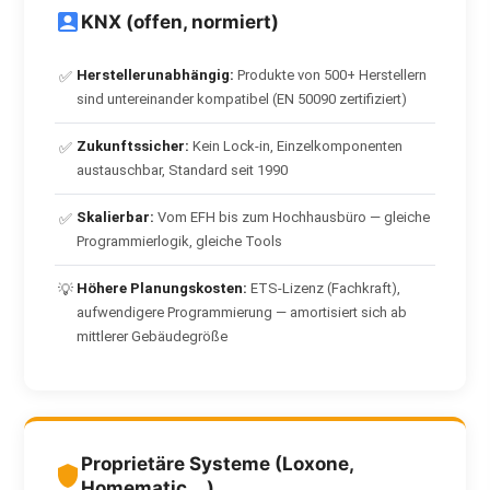
KNX (offen, normiert)
Herstellerunabhängig:
Produkte von 500+ Herstellern
✅
sind untereinander kompatibel (EN 50090 zertifiziert)
Zukunftssicher:
Kein Lock-in, Einzelkomponenten
✅
austauschbar, Standard seit 1990
Skalierbar:
Vom EFH bis zum Hochhausbüro — gleiche
✅
Programmierlogik, gleiche Tools
Höhere Planungskosten:
ETS-Lizenz (Fachkraft),
💡
aufwendigere Programmierung — amortisiert sich ab
mittlerer Gebäudegröße
Proprietäre Systeme (Loxone,
Homematic …)