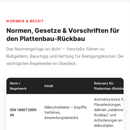
NORMEN & RECHT
Normen, Gesetze & Vorschriften für
den Plattenbau-Rückbau
Das Normengefüge ist dicht — Verstöße führen zu
Bußgeldern, Baustopp und Haftung für Reinigungs­kosten. Die
wichtigsten Regelwerke im Überblick:
Norm /
Relevanz für
Inhalt
Regelwerk
Plattenbau-Rückbau
Normative Basis für
Planerleistungen;
Abbrucharbeiten — Begriffe,
DIN 18007:2009-
definiert „selektiver
Verfahren,
09
Rückbau“ und
Anwendungsbereiche
Anforderungen an den
Abbruchplan