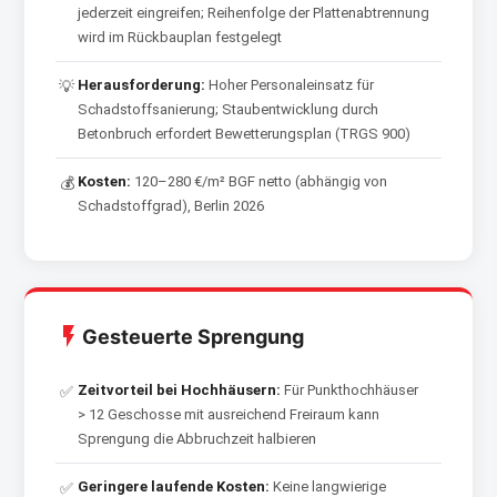
jederzeit eingreifen; Reihenfolge der Plattenabtrennung
wird im Rückbauplan festgelegt
Herausforderung:
Hoher Personaleinsatz für
💡
Schadstoffsanierung; Staubentwicklung durch
Betonbruch erfordert Bewetterungsplan (TRGS 900)
Kosten:
120–280 €/m² BGF netto (abhängig von
💰
Schadstoffgrad), Berlin 2026
Gesteuerte Sprengung
Zeitvorteil bei Hochhäusern:
Für Punkthochhäuser
✅
> 12 Geschosse mit ausreichend Freiraum kann
Sprengung die Abbruchzeit halbieren
Geringere laufende Kosten:
Keine langwierige
✅