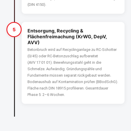
(DIN 4150).
5
Entsorgung, Recycling &
Flächenfreimachung (KrWG, DepV,
AVV)
Betonbruch wird auf Recyclinganlage zu RC-Schotter
(0/45) oder RC-Beton­zuschlag aufbereitet
(AVV 17 01 01). Bewehrungsstahl geht in die
Schmelze. Aufwändig: Gründungspähle und
Fundamente müssen separat rückgebaut werden.
Bodenaushub auf Kontamination prüfen (BBodSchG).
Fläche nach DIN 18915 profilieren. Gesamtdauer
Phase 5: 2–6 Wochen.