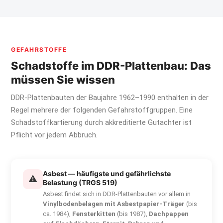
GEFAHRSTOFFE
Schadstoffe im DDR-Plattenbau: Das
müssen Sie wissen
DDR-Plattenbauten der Baujahre 1962–1990 enthalten in der
Regel mehrere der folgenden Gefahrstoffgruppen. Eine
Schadstoffkartierung durch akkreditierte Gutachter ist
Pflicht vor jedem Abbruch.
Asbest — häufigste und gefährlichste
⚠
Belastung (TRGS 519)
Asbest findet sich in DDR-Plattenbauten vor allem in
Vinylbodenbelagen mit Asbestpapier-Träger
(bis
ca. 1984),
Fensterkitten
(bis 1987),
Dachpappen