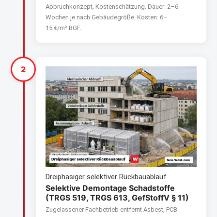
Abbruchkonzept, Kosten­schätzung. Dauer: 2–6
Wochen je nach Gebäudegröße. Kosten: 6–
15 €/m² BGF.
2
Dreiphasiger selektiver Rückbauablauf
Selektive Demontage Schadstoffe
(TRGS 519, TRGS 613, GefStoffV § 11)
Zugelassener Fachbetrieb entfernt Asbest, PCB-