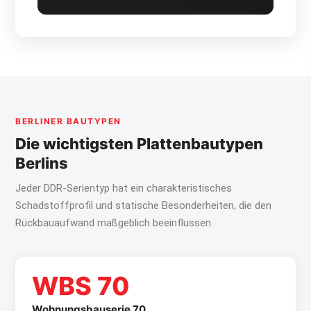
BERLINER BAUTYPEN
Die wichtigsten Plattenbautypen
Berlins
Jeder DDR-Serientyp hat ein charakteristisches
Schadstoffprofil und statische Besonderheiten, die den
Rückbauaufwand maßgeblich beeinflussen.
WBS 70
Wohnungsbauserie 70