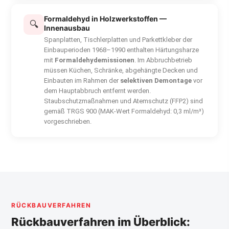
Formaldehyd in Holzwerkstoffen —
🔍
Innenausbau
Spanplatten, Tischlerplatten und Parkettkleber der
Einbauperioden 1968–1990 enthalten Härtungsharze
mit
Formaldehydemissionen
. Im Abbruchbetrieb
müssen Küchen, Schränke, abgehängte Decken und
Einbauten im Rahmen der
selektiven Demontage
vor
dem Hauptabbruch entfernt werden.
Staubschutzmaßnahmen und Atemschutz (FFP2) sind
gemäß TRGS 900 (MAK-Wert Formaldehyd: 0,3 ml/m³)
vorgeschrieben.
RÜCKBAUVERFAHREN
Rückbauverfahren im Überblick: