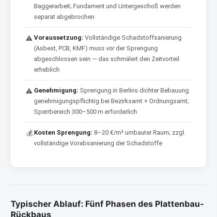
Baggerarbeit; Fundament und Untergeschoß werden
separat abgebrochen
Voraussetzung:
Vollständige Schadstoffsanierung
⚠
(Asbest, PCB, KMF) muss
vor
der Sprengung
abgeschlossen sein — das schmälert den Zeitvorteil
erheblich
Genehmigung:
Sprengung in Berlins dichter Bebauung
⚠
genehmigungspflichtig bei Bezirksamt + Ordnungsamt;
Sperrbereich 300–500 m erforderlich
Kosten Sprengung:
8–20 €/m³ umbauter Raum; zzgl.
💰
vollständige Vorabsanierung der Schadstoffe
Typischer Ablauf: Fünf Phasen des Plattenbau-
Rückbaus