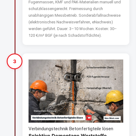
Fugenmassen, KMF und PAK-Materialien manuell und
schutzklassengerecht. Freimessung durch
unabhängigen Messbetrieb. Sonderabfall­nachweise
(elektroni­sches Nachweisverfahren, eNachweis)
werden geführt. Dauer: 3–10 Wochen. Kosten: 30–
120 €/m² BGF (je nach Schadstoffdichte).
3
Verbindungstechnik Betonfertigteile lösen
Selektive Demontage Wertstoffe