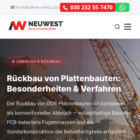
030 232 55 7470
kontakt@neu-west.com
⚙ ABBRUCH & RÜCKBAU
Rückbau von Plattenbauten:
Besonderheiten & Verfahren
Der Rückbau von DDR-Plattenbauten ist komplexer
als konventioneller Abbruch — asbesthaltige Bauteile,
PCB-belastete Fugenmassen und die
Sonderkonstruktion der Betonfertigteile erfordern