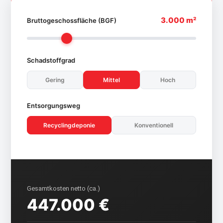
3.000 m²
Bruttogeschossfläche (BGF)
Schadstoffgrad
Gering
Mittel
Hoch
Entsorgungsweg
Recyclingdeponie
Konventionell
Gesamtkosten netto (ca.)
447.000 €