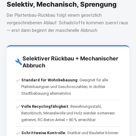
Selektiv, Mechanisch, Sprengung
Der Plattenbau-Rückbau folgt einem gesetzlich
vorgeschriebenen Ablauf: Schadstoffe kommen zuerst raus
— erst dann beginnt der maschinelle Abbruch.
Selektiver Rückbau + Mechanischer
Abbruch
Standard für Wohnbebauung:
Geeignet für alle
✅
Plattenbautypen und Geschosszahlen; in dichter
Stadtbebauung alternativlos
Volle Recyclingfähigkeit:
Bewehrungsstahl,
✅
Betonbruch, Mineralwolle und Holz werden sortenrein
getrennt; RC-Beton-Anteil > 80 % erreichbar
Schrittweise Kontrolle:
Statiker und Bauleiter können
✅