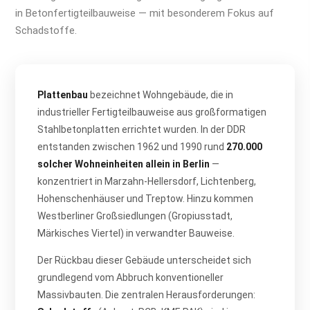
in Betonfertigteilbauweise — mit besonderem Fokus auf
Schadstoffe.
Plattenbau
bezeichnet Wohngebäude, die in
industrieller Fertigteilbauweise aus großformatigen
Stahlbetonplatten errichtet wurden. In der DDR
entstanden zwischen 1962 und 1990 rund
270.000
solcher Wohneinheiten allein in Berlin
—
konzentriert in Marzahn-Hellersdorf, Lichtenberg,
Hohenschenhäuser und Treptow. Hinzu kommen
Westberliner Großsiedlungen (Gropius­stadt,
Märkisches Viertel) in verwandter Bauweise.
Der Rückbau dieser Gebäude unterscheidet sich
grundlegend vom Abbruch konventioneller
Massivbauten. Die zentralen Herausforderungen: