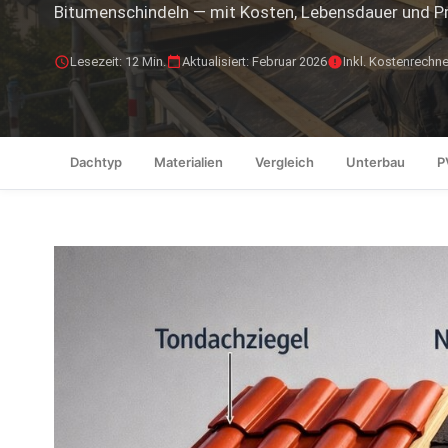
Bitumenschindeln — mit Kosten, Lebensdauer und Pr
Lesezeit: 12 Min.
Aktualisiert: Februar 2026
Inkl. Kostenrechne
Dachtyp
Materialien
Vergleich
Unterbau
P