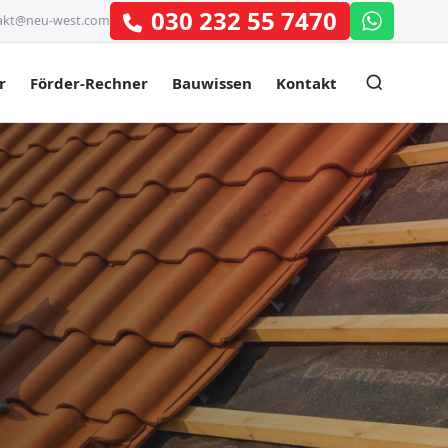
030 232 55 7470
akt@neu-west.com
r
Förder-Rechner
Bauwissen
Kontakt