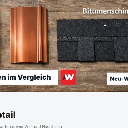
tail
osten sowie Vor- und Nachteilen.