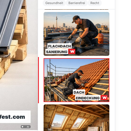
Gesundheit
Barrierefrei
Recht