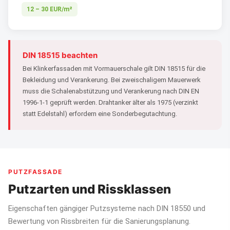
12 – 30 EUR/m²
DIN 18515 beachten
Bei Klinkerfassaden mit Vormauerschale gilt DIN 18515 für die
Bekleidung und Verankerung. Bei zweischaligem Mauerwerk
muss die Schalenabstützung und Verankerung nach DIN EN
1996-1-1 geprüft werden. Drahtanker älter als 1975 (verzinkt
statt Edelstahl) erfordern eine Sonderbegutachtung.
PUTZFASSADE
Putzarten und Rissklassen
Eigenschaften gängiger Putzsysteme nach DIN 18550 und
Bewertung von Rissbreiten für die Sanierungsplanung.