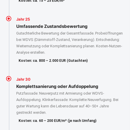
Kosten: ca. 15 – 25 EUR/m²
Jahr 25
Umfassende Zustandsbewertung
Gutachterliche Bewertung der Gesamtfassade. Probeöffnungen
bei WDVS (Dämmstoff-Zustand, Verankerung). Entscheidung:
Weiternutzung oder Komplettsanierung planen. Kosten-Nutzen-
Analyse erstellen.
Kosten: ca. 800 – 2.000 EUR (Gutachten)
Jahr 30
Komplettsanierung oder Aufdoppelung
Putzfassade: Neuverputz mit Armierung oder WDVS-
Aufdoppelung. Klinkerfassade: Komplette Neuverfugung. Bei
guter Wartung kann die Lebensdauer auf 40–50+ Jahre
gestreckt werden.
Kosten: ca. 60 – 200 EUR/m² (je nach Umfang)