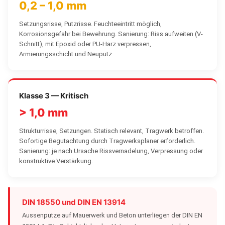
0,2 – 1,0 mm
Setzungsrisse, Putzrisse. Feuchteeintritt möglich,
Korrosionsgefahr bei Bewehrung. Sanierung: Riss aufweiten (V-
Schnitt), mit Epoxid oder PU-Harz verpressen,
Armierungsschicht und Neuputz.
Klasse 3 — Kritisch
> 1,0 mm
Strukturrisse, Setzungen. Statisch relevant, Tragwerk betroffen.
Sofortige Begutachtung durch Tragwerksplaner erforderlich.
Sanierung: je nach Ursache Rissvernadelung, Verpressung oder
konstruktive Verstärkung.
DIN 18550 und DIN EN 13914
Aussenputze auf Mauerwerk und Beton unterliegen der DIN EN