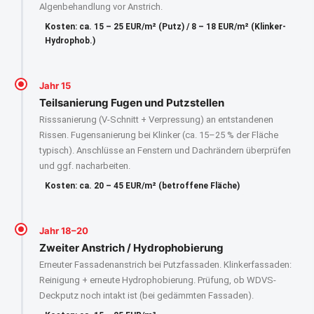
Algenbehandlung vor Anstrich.
Kosten: ca. 15 – 25 EUR/m² (Putz) / 8 – 18 EUR/m² (Klinker-
Hydrophob.)
Jahr 15
Teilsanierung Fugen und Putzstellen
Risssanierung (V-Schnitt + Verpressung) an entstandenen
Rissen. Fugensanierung bei Klinker (ca. 15–25 % der Fläche
typisch). Anschlüsse an Fenstern und Dachrändern überprüfen
und ggf. nacharbeiten.
Kosten: ca. 20 – 45 EUR/m² (betroffene Fläche)
Jahr 18–20
Zweiter Anstrich / Hydrophobierung
Erneuter Fassadenanstrich bei Putzfassaden. Klinkerfassaden:
Reinigung + erneute Hydrophobierung. Prüfung, ob WDVS-
Deckputz noch intakt ist (bei gedämmten Fassaden).