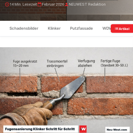
14 Min. Lesezeit
Februar 2026
NEUWEST Redaktion
Schadensbilder
Klinker
Putzfassade
WDVS oder Putz
Artikel