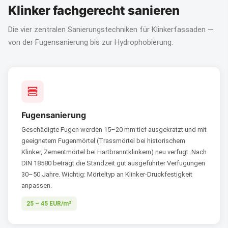
Klinker fachgerecht sanieren
Die vier zentralen Sanierungstechniken für Klinkerfassaden —
von der Fugensanierung bis zur Hydrophobierung.
Fugensanierung
Geschädigte Fugen werden 15–20 mm tief ausgekratzt und mit
geeignetem Fugenmörtel (Trassmörtel bei historischem
Klinker, Zementmörtel bei Hartbranntklinkern) neu verfugt. Nach
DIN 18580 beträgt die Standzeit gut ausgeführter Verfugungen
30–50 Jahre. Wichtig: Mörteltyp an Klinker-Druckfestigkeit
anpassen.
25 – 45 EUR/m²