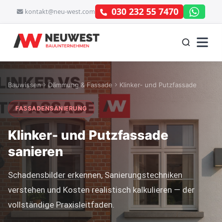
030 232 55 7470
kontakt@neu-west.com
Bauwissen
Dämmung & Fassade
Klinker- und Putzfassade
FASSADENSANIERUNG
Klinker- und Putzfassade
sanieren
Schadensbilder erkennen, Sanierungstechniken
verstehen und Kosten realistisch kalkulieren — der
vollständige Praxisleitfaden.