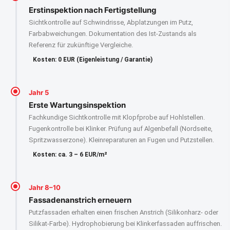
Erstinspektion nach Fertigstellung
Sichtkontrolle auf Schwindrisse, Abplatzungen im Putz,
Farbabweichungen. Dokumentation des Ist-Zustands als
Referenz für zukünftige Vergleiche.
Kosten: 0 EUR (Eigenleistung / Garantie)
Jahr 5
Erste Wartungsinspektion
Fachkundige Sichtkontrolle mit Klopfprobe auf Hohlstellen.
Fugenkontrolle bei Klinker. Prüfung auf Algenbefall (Nordseite,
Spritzwasserzone). Kleinreparaturen an Fugen und Putzstellen.
Kosten: ca. 3 – 6 EUR/m²
Jahr 8–10
Fassadenanstrich erneuern
Putzfassaden erhalten einen frischen Anstrich (Silikonharz- oder
Silikat-Farbe). Hydrophobierung bei Klinkerfassaden auffrischen.