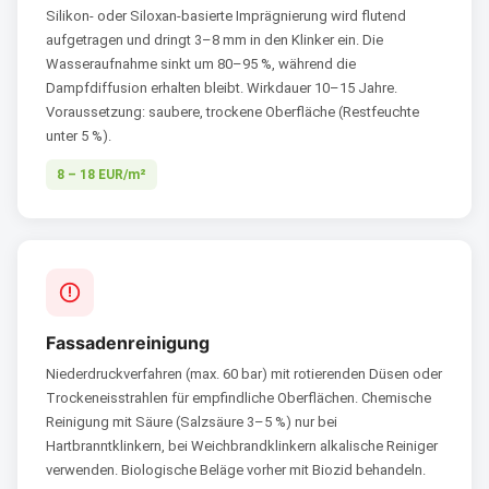
Silikon- oder Siloxan-basierte Imprägnierung wird flutend
aufgetragen und dringt 3–8 mm in den Klinker ein. Die
Wasseraufnahme sinkt um 80–95 %, während die
Dampfdiffusion erhalten bleibt. Wirkdauer 10–15 Jahre.
Voraussetzung: saubere, trockene Oberfläche (Restfeuchte
unter 5 %).
8 – 18 EUR/m²
Fassadenreinigung
Niederdruckverfahren (max. 60 bar) mit rotierenden Düsen oder
Trockeneisstrahlen für empfindliche Oberflächen. Chemische
Reinigung mit Säure (Salzsäure 3–5 %) nur bei
Hartbranntklinkern, bei Weichbrandklinkern alkalische Reiniger
verwenden. Biologische Beläge vorher mit Biozid behandeln.