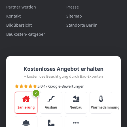
Partner werden
Presse
Kontakt
Sitemap
Bildübersicht
Standorte Berlin
Baukosten-Ratgeber
Kostenloses Angebot erhalten
+ kostenlose Besichtigung durch Bau-Experten
5,0
·
47 Google-Bewertungen
Sanierung
Ausbau
Neubau
Wärmedämmung