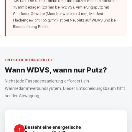
13914-1. Die Schichtdicke des Unterputzes muss mindestens
15 mm betragen (20 mm bei WDVS). Armierungsputz mit
Glasfaser-Gewebe (Maschenweite 4 x 4 mm, Mindest-
Flächengewicht 165 g/m²) ist bei Neuputz auf WDVS und bei
Risssanierung Pflicht.
ENTSCHEIDUNGSHILFE
Wann WDVS, wann nur Putz?
Nicht jede Fassadensanierung erfordert ein
Wärmedämmverbundsystem. Dieser Entscheidungsbaum hilft
bei der Abwägung.
Besteht eine energetische
1