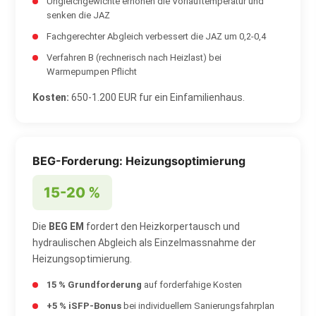
Ungleichgewichte erhohen die Vorlauftemperatur und
senken die JAZ
Fachgerechter Abgleich verbessert die JAZ um 0,2-0,4
Verfahren B (rechnerisch nach Heizlast) bei
Warmepumpen Pflicht
Kosten:
650-1.200 EUR fur ein Einfamilienhaus.
BEG-Forderung: Heizungsoptimierung
15-20 %
Die
BEG EM
fordert den Heizkorpertausch und
hydraulischen Abgleich als Einzelmassnahme der
Heizungsoptimierung.
15 % Grundforderung
auf forderfahige Kosten
+5 % iSFP-Bonus
bei individuellem Sanierungsfahrplan