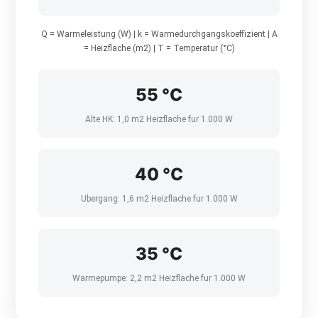
Q = Warmeleistung (W) | k = Warmedurchgangskoeffizient | A
= Heizflache (m2) | T = Temperatur (°C)
55 °C
Alte HK: 1,0 m2 Heizflache fur 1.000 W
40 °C
Ubergang: 1,6 m2 Heizflache fur 1.000 W
35 °C
Warmepumpe: 2,2 m2 Heizflache fur 1.000 W