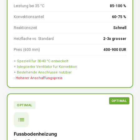
Leistung bei 35 °C
85-100 %
Konvektionsanteil
60-75 %
Reaktionszeit
Schnell
Heizflache vs. Standard
2-3x grosser
Preis (600 mm)
400-900 EUR
+ Speziell fur 30-40 °C entwickelt
+ Integrierter Ventilator fur Konvektion
+ Bestehende Anschlusse nutzbar
- Hoherer Anschaffungspreis
OPTIMAL
Fussbodenheizung