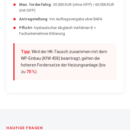
Max. forderfahig:
30.000 EUR (ohne iSFP) / 60.000 EUR
(mit iSFP)
Antragstellung:
Vor Auftragsvergabe uber BAFA
Pflicht:
Hydraulischer Abgleich Verfahren B +
Fachunternehmer-Erklarung
Tipp:
Wird der HK-Tausch zusammen mit dem
WP-Einbau (KfW 458) beantragt, gelten die
hoheren Fordersatze der Heizungsanlage (bis
zu
70 %
).
HAUFIGE FRAGEN