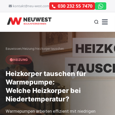
030 232 55 7470
kontakt@neu-west.com
Bauwissen
/
Heizung
/
Heizkorper tauschen
HEIZUNG
Heizkorper tauschen fur
Warmepumpe:
Welche Heizkorper bei
Niedertemperatur?
Warmepumpen arbeiten effizient mit niedrigen