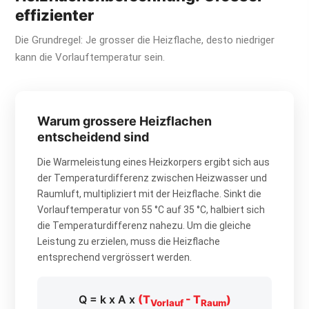
effizienter
Die Grundregel: Je grosser die Heizflache, desto niedriger
kann die Vorlauftemperatur sein.
Warum grossere Heizflachen
entscheidend sind
Die Warmeleistung eines Heizkorpers ergibt sich aus
der Temperaturdifferenz zwischen Heizwasser und
Raumluft, multipliziert mit der Heizflache. Sinkt die
Vorlauftemperatur von 55 °C auf 35 °C, halbiert sich
die Temperaturdifferenz nahezu. Um die gleiche
Leistung zu erzielen, muss die Heizflache
entsprechend vergrössert werden.
Q = k x A x
(T
- T
)
Vorlauf
Raum