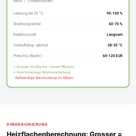
Nass- / Trockensystem
Leistung bei 35 °C
95-100 %
Strahlungsanteil
60-70 %
Reaktionszeit
Langsam
Vorlauftemp. optimal
28-35 °C
Preis/m2 (Nachr.)
60-120 EUR
+ Grosste Heizflache = beste Effizienz
+ Gleichmassige Warmeverteilung
- Aufwandige Nachrustung im Altbau
DIMENSIONIERUNG
Heizflachenberechnung: Grosser =