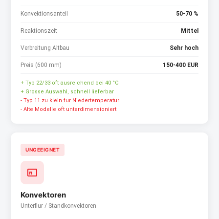
Konvektionsanteil
50-70 %
Reaktionszeit
Mittel
Verbreitung Altbau
Sehr hoch
Preis (600 mm)
150-400 EUR
+ Typ 22/33 oft ausreichend bei 40 °C
+ Grosse Auswahl, schnell lieferbar
- Typ 11 zu klein fur Niedertemperatur
- Alte Modelle oft unterdimensioniert
UNGEEIGNET
Konvektoren
Unterflur / Standkonvektoren