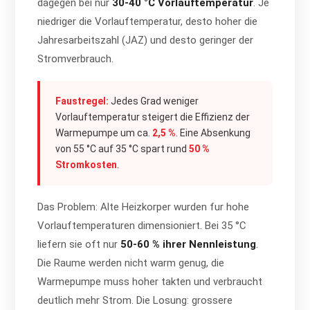
dagegen bei nur
30-40 °C Vorlauftemperatur
. Je
niedriger die Vorlauftemperatur, desto hoher die
Jahresarbeitszahl (JAZ) und desto geringer der
Stromverbrauch.
Faustregel:
Jedes Grad weniger
Vorlauftemperatur steigert die Effizienz der
Warmepumpe um ca.
2,5 %
. Eine Absenkung
von 55 °C auf 35 °C spart rund
50 %
Stromkosten
.
Das Problem: Alte Heizkorper wurden fur hohe
Vorlauftemperaturen dimensioniert. Bei 35 °C
liefern sie oft nur
50-60 % ihrer Nennleistung
.
Die Raume werden nicht warm genug, die
Warmepumpe muss hoher takten und verbraucht
deutlich mehr Strom. Die Losung: grossere