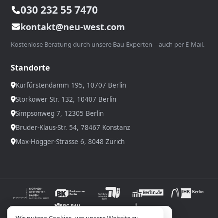
030 232 55 7470
kontakt@neu-west.com
Kostenlose Beratung durch unsere Bau-Experten – auch per E-Mail.
Standorte
Kurfürstendamm 195, 10707 Berlin
Storkower Str. 132, 10407 Berlin
Simpsonweg 7, 12305 Berlin
Bruder-Klaus-Str. 54, 78467 Konstanz
Max-Högger-Strasse 6, 8048 Zürich
Wir verwenden Cookies; optionale Inhalte laden