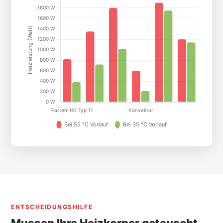
ENTSCHEIDUNGSHILFE
Mussen Ihre Heizkorper getauscht