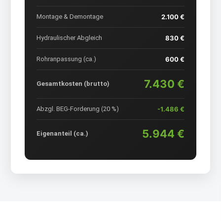
Montage & Demontage
2.100 €
Hydraulischer Abgleich
830 €
Rohranpassung (ca.)
600 €
7.430 €
Gesamtkosten (brutto)
Abzgl. BEG-Forderung (20 %)
-1.486 €
5.944 €
Eigenanteil (ca.)