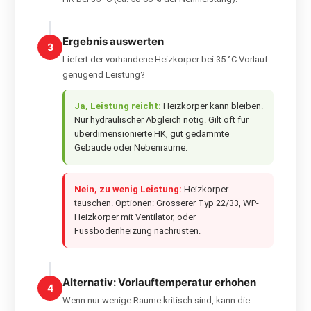
Ergebnis auswerten
3
Liefert der vorhandene Heizkorper bei 35 °C Vorlauf
genugend Leistung?
Ja, Leistung reicht:
Heizkorper kann bleiben.
Nur hydraulischer Abgleich notig. Gilt oft fur
uberdimensionierte HK, gut gedammte
Gebaude oder Nebenraume.
Nein, zu wenig Leistung:
Heizkorper
tauschen. Optionen: Grosserer Typ 22/33, WP-
Heizkorper mit Ventilator, oder
Fussbodenheizung nachrüsten.
Alternativ: Vorlauftemperatur erhohen
4
Wenn nur wenige Raume kritisch sind, kann die