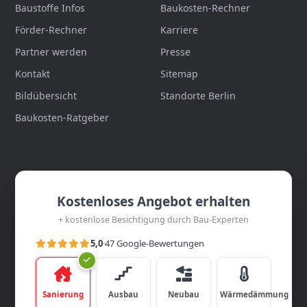
Baustoffe Infos
Baukosten-Rechner
Förder-Rechner
Karriere
Partner werden
Presse
Kontakt
Sitemap
Bildübersicht
Standorte Berlin
Baukosten-Ratgeber
Kostenloses Angebot erhalten
+ kostenlose Besichtigung durch Bau-Experten
5,0
·
47 Google-Bewertungen
Sanierung
Ausbau
Neubau
Wärmedämmung