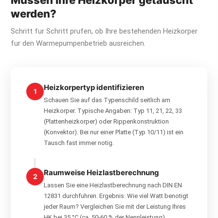
werden?
Schritt fur Schritt prufen, ob Ihre bestehenden Heizkorper
fur den Warmepumpenbetrieb ausreichen.
Heizkorpertyp identifizieren
1
Schauen Sie auf das Typenschild seitlich am
Heizkorper. Typische Angaben: Typ 11, 21, 22, 33
(Plattenheizkorper) oder Rippenkonstruktion
(Konvektor). Bei nur einer Platte (Typ 10/11) ist ein
Tausch fast immer notig.
Raumweise Heizlastberechnung
2
Lassen Sie eine Heizlastberechnung nach DIN EN
12831 durchfuhren. Ergebnis: Wie viel Watt benotigt
jeder Raum? Vergleichen Sie mit der Leistung Ihres
HK bei 35 °C (ca. 50-60 % der Nennleistung).