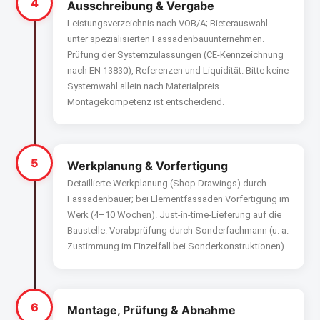
4
Ausschreibung & Vergabe
Leistungsverzeichnis nach VOB/A; Bieterauswahl
unter spezialisierten Fassadenbauunternehmen.
Prüfung der Systemzulassungen (CE-Kennzeichnung
nach EN 13830), Referenzen und Liquidität. Bitte keine
Systemwahl allein nach Materialpreis —
Montagekompetenz ist entscheidend.
5
Werkplanung & Vorfertigung
Detaillierte Werkplanung (Shop Drawings) durch
Fassadenbauer; bei Elementfassaden Vorfertigung im
Werk (4–10 Wochen). Just-in-time-Lieferung auf die
Baustelle. Vorabprüfung durch Sonderfachmann (u. a.
Zustimmung im Einzelfall bei Sonderkonstruktionen).
6
Montage, Prüfung & Abnahme