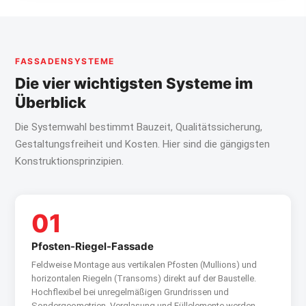
FASSADENSYSTEME
Die vier wichtigsten Systeme im
Überblick
Die Systemwahl bestimmt Bauzeit, Qualitätssicherung,
Gestaltungsfreiheit und Kosten. Hier sind die gängigsten
Konstruktionsprinzipien.
01
Pfosten-Riegel-Fassade
Feldweise Montage aus vertikalen Pfosten (Mullions) und
horizontalen Riegeln (Transoms) direkt auf der Baustelle.
Hochflexibel bei unregelmäßigen Grundrissen und
Sondergeometrien. Verglasung und Füllelemente werden