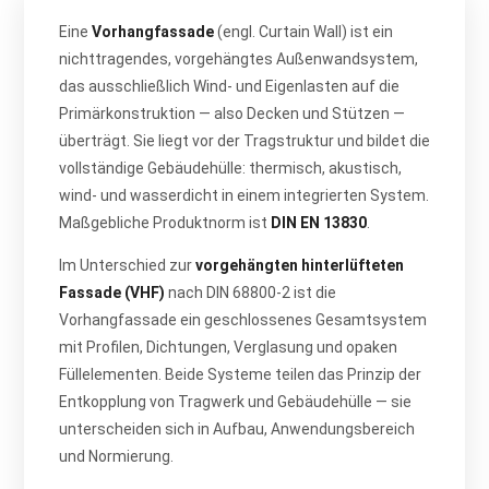
Eine
Vorhangfassade
(engl. Curtain Wall) ist ein
nichttragendes, vorgehängtes Außenwandsystem,
das ausschließlich Wind- und Eigenlasten auf die
Primärkonstruktion — also Decken und Stützen —
überträgt. Sie liegt vor der Tragstruktur und bildet die
vollständige Gebäudehülle: thermisch, akustisch,
wind- und wasserdicht in einem integrierten System.
Maßgebliche Produktnorm ist
DIN EN 13830
.
Im Unterschied zur
vorgehängten hinterlüfteten
Fassade (VHF)
nach DIN 68800‑2 ist die
Vorhangfassade ein geschlossenes Gesamtsystem
mit Profilen, Dichtungen, Verglasung und opaken
Füllelementen. Beide Systeme teilen das Prinzip der
Entkopplung von Tragwerk und Gebäudehülle — sie
unterscheiden sich in Aufbau, Anwendungsbereich
und Normierung.