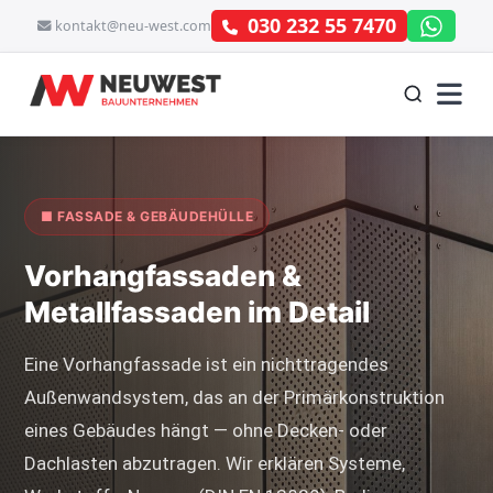
030 232 55 7470
kontakt@neu-west.com
■ FASSADE & GEBÄUDEHÜLLE
Vorhangfassaden &
Metallfassaden im Detail
Eine Vorhangfassade ist ein nichttragendes
Außenwandsystem, das an der Primärkonstruktion
eines Gebäudes hängt — ohne Decken- oder
Dachlasten abzutragen. Wir erklären Systeme,