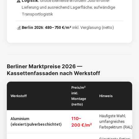
Logistik:
Große Elemente erfordern Just-in-time-
⚠
Lieferung und ausreichend Lagerfläche; aufwändige
Transportlogistik
Berlin 2026:
480–750 €/m²
inkl. Verglasung (netto)
💰
Berliner Marktpreise 2026 —
Kassettenfassaden nach Werkstoff
Preis/m²
inkl.
Werkstoff
Hinweis
Montage
(netto)
Häufigste Wahl;
110–
Aluminium
umfangreiches
(eloxiert/pulverbeschichtet)
200 €/m²
Farbspektrum (RAL)