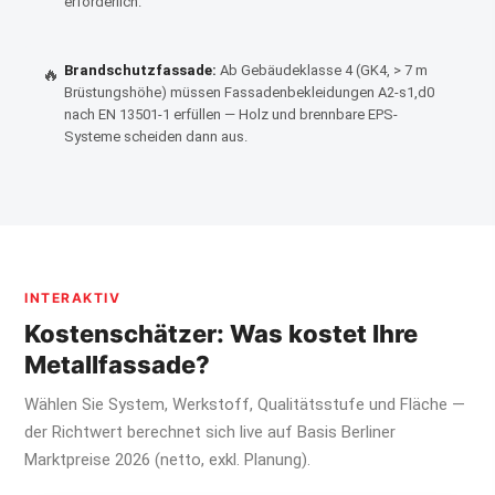
erforderlich.
Brandschutzfassade:
Ab Gebäudeklasse 4 (GK4, > 7 m
🔥
Brüstungshöhe) müssen Fassadenbekleidungen A2-s1,d0
nach EN 13501-1 erfüllen — Holz und brennbare EPS-
Systeme scheiden dann aus.
INTERAKTIV
Kostenschätzer: Was kostet Ihre
Metallfassade?
Wählen Sie System, Werkstoff, Qualitätsstufe und Fläche —
der Richtwert berechnet sich live auf Basis Berliner
Marktpreise 2026 (netto, exkl. Planung).