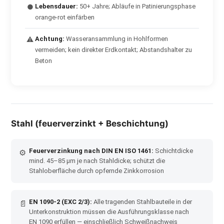
Lebensdauer:
50+ Jahre; Abläufe in Patinierungsphase
●
orange-rot einfärben
Achtung:
Wasseransammlung in Hohlformen
⚠
vermeiden; kein direkter Erdkontakt; Abstandshalter zu
Beton
Stahl (feuerverzinkt + Beschichtung)
Feuerverzinkung nach DIN EN ISO 1461:
Schichtdicke
⚙
mind. 45–85 µm je nach Stahldicke; schützt die
Stahloberfläche durch opfernde Zinkkorrosion
EN 1090-2 (EXC 2/3):
Alle tragenden Stahlbauteile in der
📄
Unterkonstruktion müssen die Ausführungsklasse nach
EN 1090 erfüllen — einschließlich Schweißnachweis