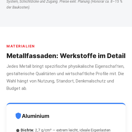
System, Schichtdicke und Zugang. Preise exkl. Planung (Honorar ca. 8–15 %
der Baukosten).
MATERIALIEN
Metallfassaden: Werkstoffe im Detail
Jedes Metall bringt spezifische physikalische Eigenschaften,
gestalterische Qualitäten und wirtschaftliche Profile mit. Die
Wahl hängt von Nutzung, Standort, Denkmalschutz und
Budget ab.
Aluminium
Dichte:
2,7 g/cm³ — extrem leicht, ideale Eigenlasten
●