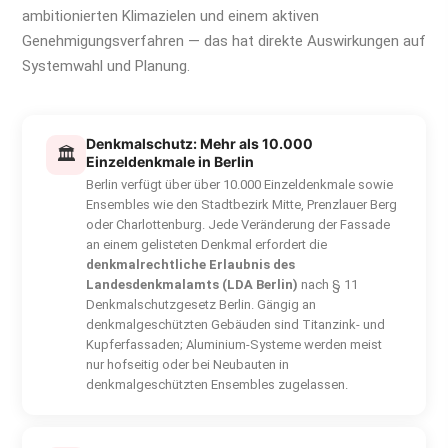
ambitionierten Klimazielen und einem aktiven
Genehmigungsverfahren — das hat direkte Auswirkungen auf
Systemwahl und Planung.
Denkmalschutz: Mehr als 10.000
🏛
Einzeldenkmale in Berlin
Berlin verfügt über über 10.000 Einzeldenkmale sowie
Ensembles wie den Stadtbezirk Mitte, Prenzlauer Berg
oder Charlottenburg. Jede Veränderung der Fassade
an einem gelisteten Denkmal erfordert die
denkmalrechtliche Erlaubnis des
Landesdenkmalamts (LDA Berlin)
nach § 11
Denkmalschutzgesetz Berlin. Gängig an
denkmalgeschützten Gebäuden sind Titanzink- und
Kupferfassaden; Aluminium-Systeme werden meist
nur hofseitig oder bei Neubauten in
denkmalgeschützten Ensembles zugelassen.