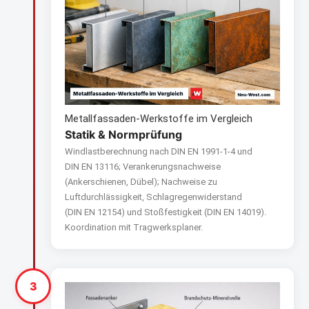
Metallfassaden-Werkstoffe im Vergleich
Statik & Normprüfung
Windlastberechnung nach DIN EN 1991‑1‑4 und
DIN EN 13116; Verankerungsnachweise
(Ankerschienen, Dübel); Nachweise zu
Luftdurchlässigkeit, Schlagregenwiderstand
(DIN EN 12154) und Stoßfestigkeit (DIN EN 14019).
Koordination mit Tragwerksplaner.
3