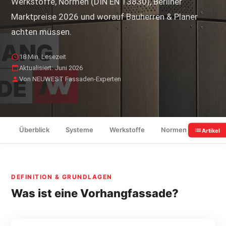
Werkstoffe, Normen (DIN EN 13830), Berliner
Marktpreise 2026 und worauf Bauherren & Planer
achten müssen.
18 Min. Lesezeit
Aktualisiert: Juni 2026
Von NEUWEST Fassaden-Experten
Überblick
Systeme
Werkstoffe
Normen & GEG
Artikel
DEFINITION & GRUNDLAGEN
Was ist eine Vorhangfassade?