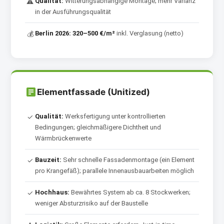
Qualität:
Witterungsabhängige Montage; mehr Varianz
⚠
in der Ausführungsqualität
Berlin 2026:
320–500 €/m²
inkl. Verglasung (netto)
💰
Elementfassade (Unitized)
Qualität:
Werksfertigung unter kontrollierten
✓
Bedingungen; gleichmäßigere Dichtheit und
Wärmbrückenwerte
Bauzeit:
Sehr schnelle Fassadenmontage (ein Element
✓
pro Krangefäß); parallele Innenausbauarbeiten möglich
Hochhaus:
Bewährtes System ab ca. 8 Stockwerken;
✓
weniger Absturzrisiko auf der Baustelle