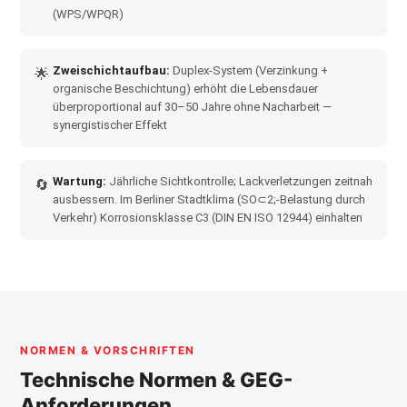
(WPS/WPQR)
Zweischichtaufbau:
Duplex-System (Verzinkung +
🌟
organische Beschichtung) erhöht die Lebensdauer
überproportional auf 30–50 Jahre ohne Nacharbeit —
synergistischer Effekt
Wartung:
Jährliche Sichtkontrolle; Lackverletzungen zeitnah
🔄
ausbessern. Im Berliner Stadtklima (SO⊂2;-Belastung durch
Verkehr) Korrosionsklasse C3 (DIN EN ISO 12944) einhalten
NORMEN & VORSCHRIFTEN
Technische Normen & GEG-
Anforderungen