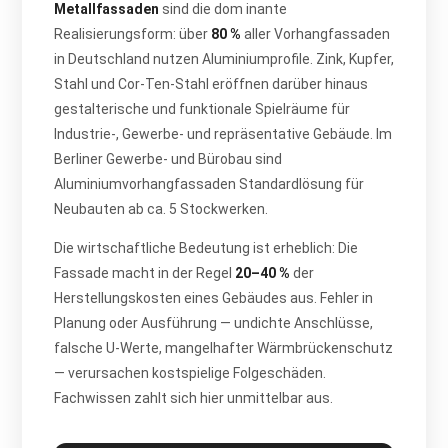
Metallfassaden
sind die dom inante
Realisierungsform: über
80 %
aller Vorhangfassaden
in Deutschland nutzen Aluminiumprofile. Zink, Kupfer,
Stahl und Cor-Ten-Stahl eröffnen darüber hinaus
gestalterische und funktionale Spielräume für
Industrie-, Gewerbe- und repräsentative Gebäude. Im
Berliner Gewerbe- und Bürobau sind
Aluminiumvorhangfassaden Standardlösung für
Neubauten ab ca. 5 Stockwerken.
Die wirtschaftliche Bedeutung ist erheblich: Die
Fassade macht in der Regel
20–40 %
der
Herstellungskosten eines Gebäudes aus. Fehler in
Planung oder Ausführung — undichte Anschlüsse,
falsche U-Werte, mangelhafter Wärmbrückenschutz
— verursachen kostspielige Folgeschäden.
Fachwissen zahlt sich hier unmittelbar aus.