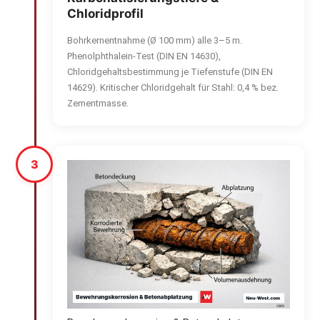
Chloridprofil
Bohrkernentnahme (Ø 100 mm) alle 3–5 m.
Phenolphthalein-Test (DIN EN 14630),
Chloridgehaltsbestimmung je Tiefenstufe (DIN EN
14629). Kritischer Chloridgehalt für Stahl: 0,4 % bez.
Zementmasse.
3