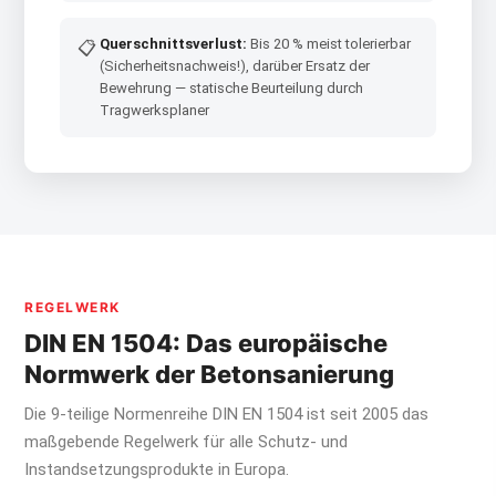
Querschnittsverlust:
Bis 20 % meist tolerierbar
📋
(Sicherheitsnachweis!), darüber Ersatz der
Bewehrung — statische Beurteilung durch
Tragwerksplaner
REGELWERK
DIN EN 1504: Das europäische
Normwerk der Betonsanierung
Die 9-teilige Normenreihe DIN EN 1504 ist seit 2005 das
maßgebende Regelwerk für alle Schutz- und
Instandsetzungsprodukte in Europa.