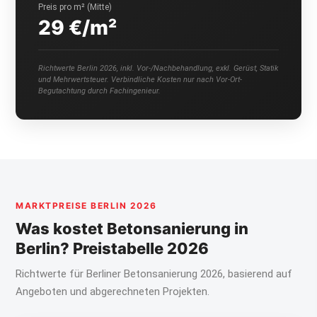
Preis pro m² (Mitte)
29 €/m²
Richtwerte Berlin 2026, inkl. Vor-/Nachbehandlung, exkl. Gerüst, Statik
und Mehrwertsteuer. Verbindliche Kosten nur nach Vor-Ort-
Begutachtung durch Fachingenieur.
MARKTPREISE BERLIN 2026
Was kostet Betonsanierung in
Berlin? Preistabelle 2026
Richtwerte für Berliner Betonsanierung 2026, basierend auf
Angeboten und abgerechneten Projekten.