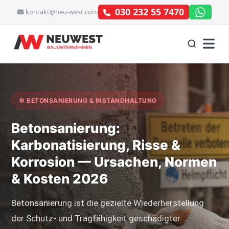
030 232 55 7470
kontakt@neu-west.com
⚙ BETONSANIERUNG & INSTANDHALTUNG
Betonsanierung:
Karbonatisierung, Risse &
Korrosion — Ursachen, Normen
& Kosten 2026
Betonsanierung ist die gezielte Wiederherstellung
der Schutz- und Tragfähigkeit geschädigter