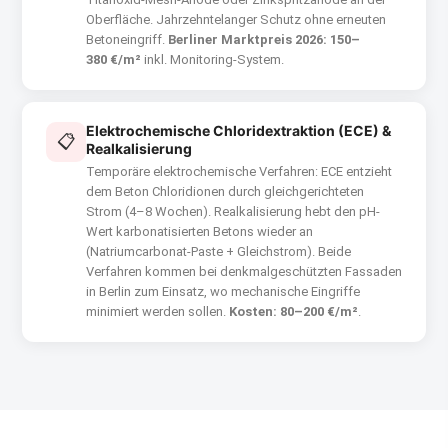
Oberfläche. Jahrzehntelanger Schutz ohne erneuten
Betoneingriff.
Berliner Marktpreis 2026: 150–
380 €/m²
inkl. Monitoring-System.
Elektrochemische Chloridextraktion (ECE) &
📋
Realkalisierung
Temporäre elektrochemische Verfahren: ECE entzieht
dem Beton Chloridionen durch gleichgerichteten
Strom (4–8 Wochen). Realkalisierung hebt den pH-
Wert karbonatisierten Betons wieder an
(Natriumcarbonat-Paste + Gleichstrom). Beide
Verfahren kommen bei denkmalgeschützten Fassaden
in Berlin zum Einsatz, wo mechanische Eingriffe
minimiert werden sollen.
Kosten: 80–200 €/m²
.