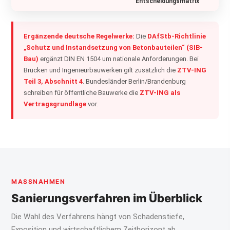
Entscheidungsmatrix
Ergänzende deutsche Regelwerke:
Die
DAfStb-Richtlinie
„Schutz und Instandsetzung von Betonbauteilen“ (SIB-
Bau)
ergänzt DIN EN 1504 um nationale Anforderungen. Bei
Brücken und Ingenieurbauwerken gilt zusätzlich die
ZTV-ING
Teil 3, Abschnitt 4
. Bundesländer Berlin/Brandenburg
schreiben für öffentliche Bauwerke die
ZTV-ING als
Vertragsgrundlage
vor.
MASSNAHMEN
Sanierungsverfahren im Überblick
Die Wahl des Verfahrens hängt von Schadenstiefe,
Exposition und wirtschaftlichem Zeithorizont ab.