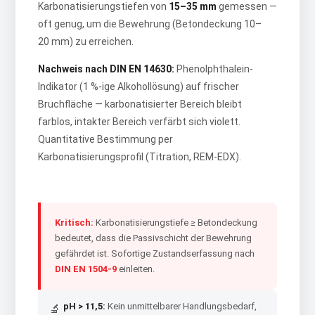
Karbonatisierungstiefen von
15–35 mm
gemessen —
oft genug, um die Bewehrung (Betondeckung 10–
20 mm) zu erreichen.
Nachweis nach DIN EN 14630:
Phenolphthalein-
Indikator (1 %-ige Alkohollösung) auf frischer
Bruchfläche — karbonatisierter Bereich bleibt
farblos, intakter Bereich verfärbt sich violett.
Quantitative Bestimmung per
Karbonatisierungsprofil (Titration, REM-EDX).
Kritisch:
Karbonatisierungstiefe ≥ Betondeckung
bedeutet, dass die Passivschicht der Bewehrung
gefährdet ist. Sofortige Zustandserfassung nach
DIN EN 1504-9
einleiten.
pH > 11,5:
Kein unmittelbarer Handlungsbedarf,
🔬