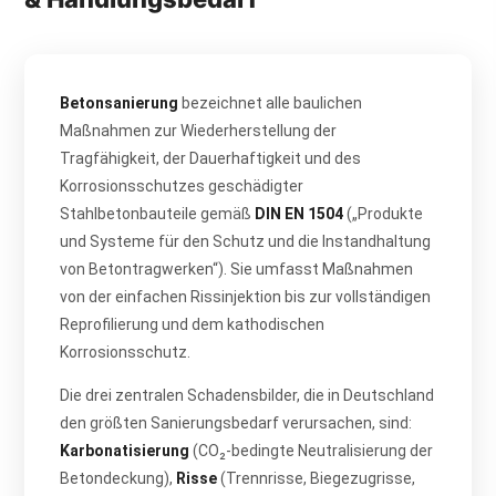
Betonsanierung
bezeichnet alle baulichen
Maßnahmen zur Wiederherstellung der
Tragfähigkeit, der Dauerhaftigkeit und des
Korrosionsschutzes geschädigter
Stahlbetonbauteile gemäß
DIN EN 1504
(„Produkte
und Systeme für den Schutz und die Instandhaltung
von Betontragwerken“). Sie umfasst Maßnahmen
von der einfachen Rissinjektion bis zur vollständigen
Reprofilierung und dem kathodischen
Korrosionsschutz.
Die drei zentralen Schadensbilder, die in Deutschland
den größten Sanierungsbedarf verursachen, sind:
Karbonatisierung
(CO₂-bedingte Neutralisierung der
Betondeckung),
Risse
(Trennrisse, Biegezugrisse,