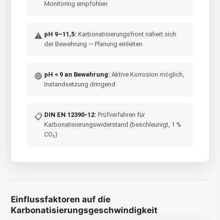
Monitoring empfohlen
pH 9–11,5:
Karbonatisierungsfront nähert sich
⚠
der Bewehrung — Planung einleiten
pH < 9 an Bewehrung:
Aktive Korrosion möglich,
🔴
Instandsetzung dringend
DIN EN 12390-12:
Prüfverfahren für
📋
Karbonatisierungswiderstand (beschleunigt, 1 %
CO₂)
Einflussfaktoren auf die
Karbonatisierungsgeschwindigkeit