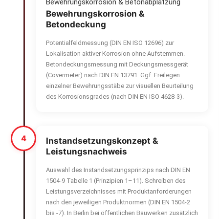
Bewehrungskorrosion & Betonabplatzung
Bewehrungskorrosion &
Betondeckung
Potentialfeldmessung (DIN EN ISO 12696) zur
Lokalisation aktiver Korrosion ohne Aufstemmen.
Betondeckungsmessung mit Deckungsmessgerät
(Covermeter) nach DIN EN 13791. Ggf. Freilegen
einzelner Bewehrungsstäbe zur visuellen Beurteilung
des Korrosionsgrades (nach DIN EN ISO 4628-3).
4
Instandsetzungskonzept &
Leistungsnachweis
Auswahl des Instandsetzungsprinzips nach DIN EN
1504-9 Tabelle 1 (Prinzipien 1–11). Schreiben des
Leistungsverzeichnisses mit Produktanforderungen
nach den jeweiligen Produktnormen (DIN EN 1504-2
bis -7). In Berlin bei öffentlichen Bauwerken zusätzlich