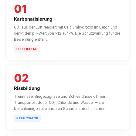
01
Karbonatisierung
CO₂ aus der Luft reagiert mit Calciumhydroxid im Beton und
senkt den pH-Wert von >12 auf <9. Die Schutzwirkung für die
Bewehrung entfällt.
SCHLEICHEND
02
Rissbildung
Trennrisse, Biegezugrisse und Schwindrisse öffnen
Transportpfade für CO₂, Chloride und Wasser — sie
beschleunigen alle anderen Schadensmechanismen.
KATALYSATOR