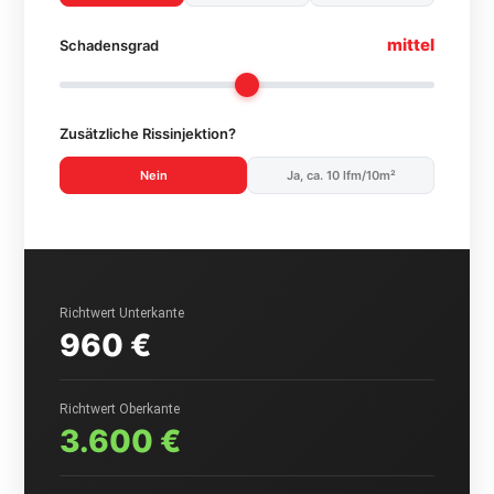
mittel
Schadensgrad
Zusätzliche Rissinjektion?
Nein
Ja, ca. 10 lfm/10m²
Richtwert Unterkante
960 €
Richtwert Oberkante
3.600 €