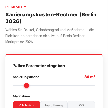
INTERAKTIV
Sanierungskosten-Rechner (Berlin
2026)
Wählen Sie Bauteil, Schadensgrad und Maßnahme — die
Richtkosten berechnen sich live auf Basis Berliner
Marktpreise 2026.
🔧 Ihre Parameter eingeben
80 m²
Sanierungsfläche
Maßnahme
OS-System
Reprofilierung
KKS