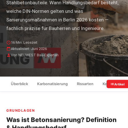
Stahlbetonbauteile. Wann Handlungsbedarf besteht,
welche DIN-Normen gelten und was
Sanierungsmaßnahmen in Berlin 2026 kosten —
fachlich präzise für Bauherren und Ingenieure.
16 Min. Lesezeit
Aktualisiert: Juni 2026
Von NEUWEST Bau-Experten
Überblick
Karbonatisierung
Rissarten
Korrosion
Artikel
GRUNDLAGEN
Was ist Betonsanierung? Definition
& Handlungsbedarf