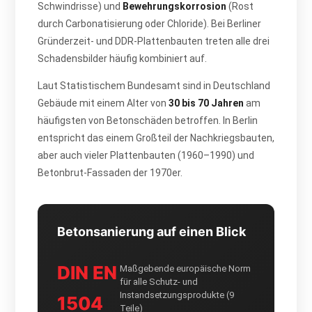
Schwindrisse) und
Bewehrungskorrosion
(Rost
durch Carbonatisierung oder Chloride). Bei Berliner
Gründerzeit- und DDR-Plattenbauten treten alle drei
Schadensbilder häufig kombiniert auf.
Laut Statistischem Bundesamt sind in Deutschland
Gebäude mit einem Alter von
30 bis 70 Jahren
am
häufigsten von Betonschäden betroffen. In Berlin
entspricht das einem Großteil der Nachkriegsbauten,
aber auch vieler Plattenbauten (1960–1990) und
Betonbrut-Fassaden der 1970er.
Betonsanierung auf einen Blick
DIN EN
Maßgebende europäische Norm
für alle Schutz- und
Instandsetzungsprodukte (9
1504
Teile)