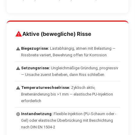
Aktive (bewegliche) Risse
Biegezugrisse:
Lastabhängig, atmen mit Belastung —
⚠
Rissbreite variiert, Bewehrung offen für Korrosion
Setzungsrisse:
Ungleichmäßige Gründung, progressiv
⚠
— Ursache zuerst beheben, dann Riss schließen
Temperaturwechselrisse:
Zyklisch aktiv,
⚠
Breitenänderung bis >1 mm — elastische PU-Injektion
erforderlich
Instandsetzung:
Flexible Injektion (PU-Schaum oder -
🔴
Gel) oder elastische Überbrückung mit Beschichtung
nach DIN EN 1504-2