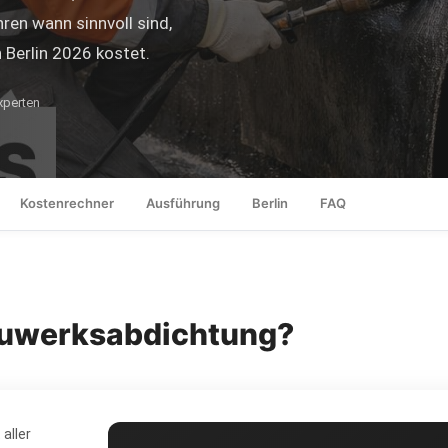
en wann sinnvoll sind,
 Berlin 2026 kostet.
perten
Kostenrechner
Ausführung
Berlin
FAQ
Bauwerksabdichtung?
aller