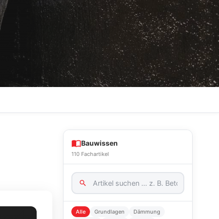
Bauwissen
110 Fachartikel
Alle
Grundlagen
Dämmung