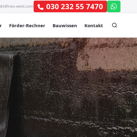
030 232 55 7470
akt@neu-west.com
r
Förder-Rechner
Bauwissen
Kontakt