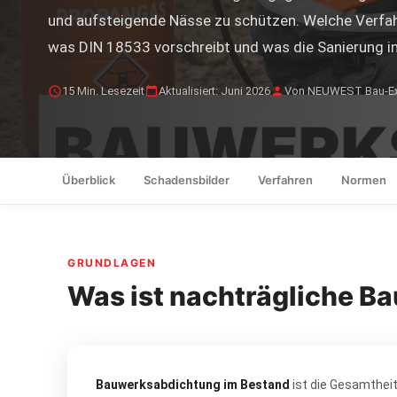
und aufsteigende Nässe zu schützen. Welche Verfahr
was DIN 18533 vorschreibt und was die Sanierung in
15 Min. Lesezeit
Aktualisiert: Juni 2026
Von NEUWEST Bau-Ex
Überblick
Schadensbilder
Verfahren
Normen
GRUNDLAGEN
Was ist nachträgliche 
Bauwerksabdichtung im Bestand
ist die Gesamtheit 