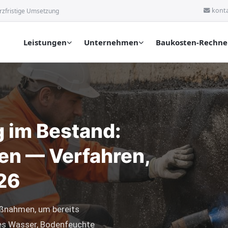
kont
rzfristige Umsetzung
Leistungen
Unternehmen
Baukosten-Rechne
 im Bestand:
en — Verfahren,
26
aßnahmen, um bereits
des Wasser, Bodenfeuchte