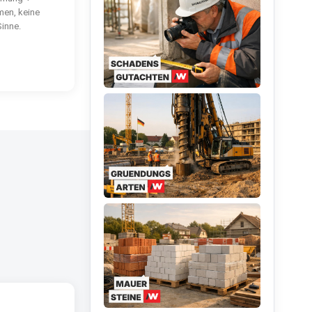
en, keine
Sinne.