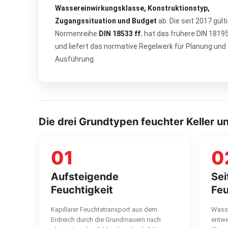
Wassereinwirkungsklasse, Konstruktionstyp,
Zugangssituation und Budget
ab. Die seit 2017 gült
Normenreihe
DIN 18533 ff.
hat das frühere DIN 1819
und liefert das normative Regelwerk für Planung und
Ausführung.
Die drei Grundtypen feuchter Keller
01
0
Aufsteigende
Sei
Feuchtigkeit
Feu
Kapillarer Feuchtetransport aus dem
Wasse
Erdreich durch die Grundmauern nach
entwe