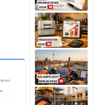
 60 cm)
st