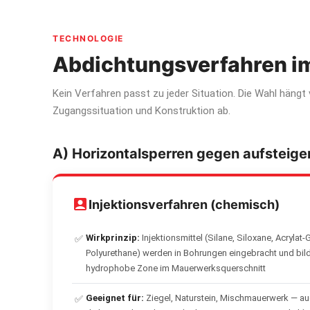
TECHNOLOGIE
Abdichtungsverfahren i
Kein Verfahren passt zu jeder Situation. Die Wahl häng
Zugangssituation und Konstruktion ab.
A) Horizontalsperren gegen aufsteige
Injektionsverfahren (chemisch)
Wirkprinzip:
Injektionsmittel (Silane, Siloxane, Acrylat-
✅
Polyurethane) werden in Bohrungen eingebracht und bil
hydrophobe Zone im Mauerwerksquerschnitt
Geeignet für:
Ziegel, Naturstein, Mischmauerwerk — au
✅