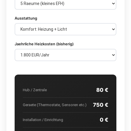
Ausstattung
Jaehrliche Heizkosten (bisherig)
80 €
Hub / Zentrale
750 €
Geraete (Thermostate, Sensoren etc.)
0 €
Installation / Einrichtung