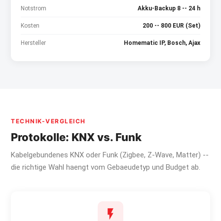
Notstrom
Akku-Backup 8 -- 24 h
Kosten
200 -- 800 EUR (Set)
Hersteller
Homematic IP, Bosch, Ajax
TECHNIK-VERGLEICH
Protokolle: KNX vs. Funk
Kabelgebundenes KNX oder Funk (Zigbee, Z-Wave, Matter) --
die richtige Wahl haengt vom Gebaeudetyp und Budget ab.