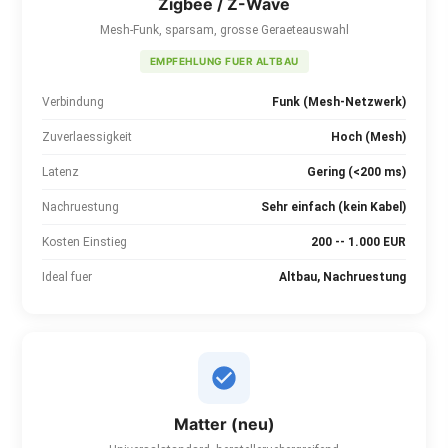
Zigbee / Z-Wave
Mesh-Funk, sparsam, grosse Geraeteauswahl
EMPFEHLUNG FUER ALTBAU
Verbindung
Funk (Mesh-Netzwerk)
Zuverlaessigkeit
Hoch (Mesh)
Latenz
Gering (<200 ms)
Nachruestung
Sehr einfach (kein Kabel)
Kosten Einstieg
200 -- 1.000 EUR
Ideal fuer
Altbau, Nachruestung
Matter (neu)