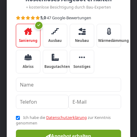
+ kostenlose Besichtigung durch Bau-Experten
5,0
·
47 Google-Bewertungen
Sanierung
Ausbau
Neubau
Wärmedämmung
Abriss
Baugutachten
Sonstiges
Ich habe die
Datenschutzerklärung
zur Kenntnis
genommen
Angebot erhalten