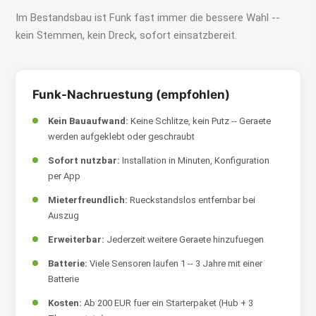
Im Bestandsbau ist Funk fast immer die bessere Wahl --
kein Stemmen, kein Dreck, sofort einsatzbereit.
Funk-Nachruestung (empfohlen)
Kein Bauaufwand:
Keine Schlitze, kein Putz -- Geraete
werden aufgeklebt oder geschraubt
Sofort nutzbar:
Installation in Minuten, Konfiguration
per App
Mieterfreundlich:
Rueckstandslos entfernbar bei
Auszug
Erweiterbar:
Jederzeit weitere Geraete hinzufuegen
Batterie:
Viele Sensoren laufen 1 -- 3 Jahre mit einer
Batterie
Kosten:
Ab 200 EUR fuer ein Starterpaket (Hub + 3