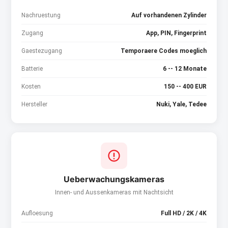
Nachruestung
Auf vorhandenen Zylinder
Zugang
App, PIN, Fingerprint
Gaestezugang
Temporaere Codes moeglich
Batterie
6 -- 12 Monate
Kosten
150 -- 400 EUR
Hersteller
Nuki, Yale, Tedee
Ueberwachungskameras
Innen- und Aussenkameras mit Nachtsicht
Aufloesung
Full HD / 2K / 4K