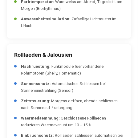
Farbtemperatur:
Warmweiss am Abend, Tageslicht am
Morgen (Biorhythmus)
Anwesenheitssimulation:
Zufaellige Lichtmuster im
Urlaub
Rolllaeden & Jalousien
Nachruestung:
Funkmodule fuer vorhandene
Rohrmotoren (Shelly, Homematic)
Sonnenschutz:
Automatisches Schliessen bei
Sonneneinstrahlung (Sensor)
Zeitsteuerung:
Morgens oeffnen, abends schliessen
nach Sonnenauf-/-untergang
Waermedaemmung:
Geschlossene Rolllaeden
reduzieren Waermeverlust um 10 -- 15 %
Einbruchschutz:
Rolllaeden schliessen automatisch bei