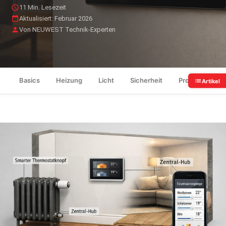
11 Min. Lesezeit
Aktualisiert: Februar 2026
Von NEUWEST Technik-Experten
Basics
Heizung
Licht
Sicherheit
Protokolle
Artikel