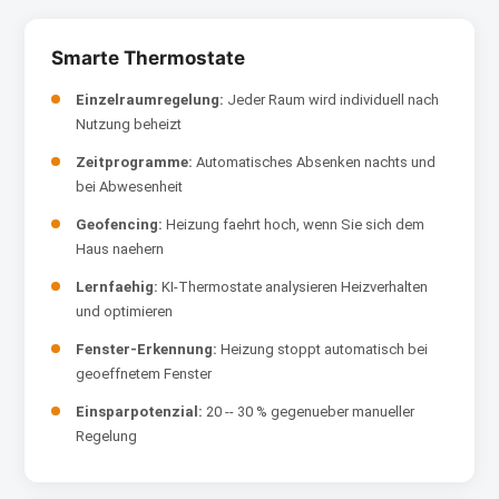
Smarte Thermostate
Einzelraumregelung:
Jeder Raum wird individuell nach
Nutzung beheizt
Zeitprogramme:
Automatisches Absenken nachts und
bei Abwesenheit
Geofencing:
Heizung faehrt hoch, wenn Sie sich dem
Haus naehern
Lernfaehig:
KI-Thermostate analysieren Heizverhalten
und optimieren
Fenster-Erkennung:
Heizung stoppt automatisch bei
geoeffnetem Fenster
Einsparpotenzial:
20 -- 30 % gegenueber manueller
Regelung