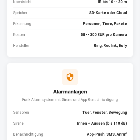
Nachtsicht
IR bis 10 -- 30 m
Speicher
SD-Karte oder Cloud
Erkennung
Personen, Tiere, Pakete
Kosten
50 -- 300 EUR pro Kamera
Hersteller
Ring, Reolink, Eufy
Alarmanlagen
Funk-Alarmsystem mit Sirene und App-Benachrichtigung
Sensoren
Tuer, Fenster, Bewegung
Sirene
Innen + Aussen (bis 110 dB)
Benachrichtigung
App-Push, SMS, Anruf