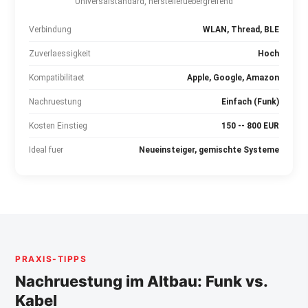
Universalstandard, herstelleruebergreifend
Verbindung
WLAN, Thread, BLE
Zuverlaessigkeit
Hoch
Kompatibilitaet
Apple, Google, Amazon
Nachruestung
Einfach (Funk)
Kosten Einstieg
150 -- 800 EUR
Ideal fuer
Neueinsteiger, gemischte Systeme
PRAXIS-TIPPS
Nachruestung im Altbau: Funk vs.
Kabel