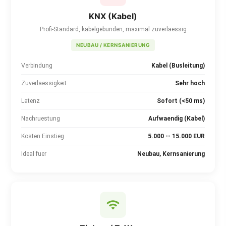
KNX (Kabel)
Profi-Standard, kabelgebunden, maximal zuverlaessig
NEUBAU / KERNSANIERUNG
Verbindung
Kabel (Busleitung)
Zuverlaessigkeit
Sehr hoch
Latenz
Sofort (<50 ms)
Nachruestung
Aufwaendig (Kabel)
Kosten Einstieg
5.000 -- 15.000 EUR
Ideal fuer
Neubau, Kernsanierung