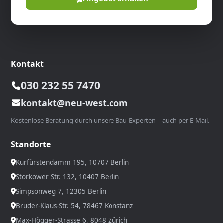
Kontakt
030 232 55 7470
kontakt@neu-west.com
Kostenlose Beratung durch unsere Bau-Experten – auch per E-Mail.
Standorte
Kurfürstendamm 195, 10707 Berlin
Storkower Str. 132, 10407 Berlin
Simpsonweg 7, 12305 Berlin
Bruder-Klaus-Str. 54, 78467 Konstanz
Max-Högger-Strasse 6, 8048 Zürich