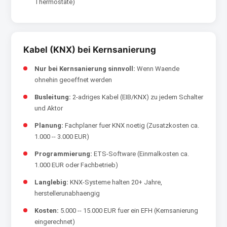
Thermostate)
Kabel (KNX) bei Kernsanierung
Nur bei Kernsanierung sinnvoll:
Wenn Waende
ohnehin geoeffnet werden
Busleitung:
2-adriges Kabel (EIB/KNX) zu jedem Schalter
und Aktor
Planung:
Fachplaner fuer KNX noetig (Zusatzkosten ca.
1.000 -- 3.000 EUR)
Programmierung:
ETS-Software (Einmalkosten ca.
1.000 EUR oder Fachbetrieb)
Langlebig:
KNX-Systeme halten 20+ Jahre,
herstellerunabhaengig
Kosten:
5.000 -- 15.000 EUR fuer ein EFH (Kernsanierung
eingerechnet)