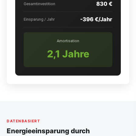
830 €
Gesamtinvestition
-396 €/Jahr
Einsparung / Jahr
Amortisation
2,1 Jahre
DATENBASIERT
Energieeinsparung durch