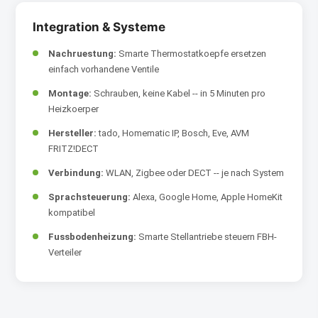
Integration & Systeme
Nachruestung:
Smarte Thermostatkoepfe ersetzen
einfach vorhandene Ventile
Montage:
Schrauben, keine Kabel -- in 5 Minuten pro
Heizkoerper
Hersteller:
tado, Homematic IP, Bosch, Eve, AVM
FRITZ!DECT
Verbindung:
WLAN, Zigbee oder DECT -- je nach System
Sprachsteuerung:
Alexa, Google Home, Apple HomeKit
kompatibel
Fussbodenheizung:
Smarte Stellantriebe steuern FBH-
Verteiler