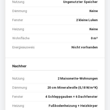
Nutzung
Ungenutzter Speicher
Dämmung
Keine
Fenster
2 kleine Luken
Heizung
Keine
Wohnfläche
0 m²
Energieausweis
Nicht vorhanden
Nachher
Nutzung
2 Maisonette-Wohnungen
Dämmung
20 cm Mineralwolle (0,18 W/m²K)
Fenster
4 Schleppgauben + 6 Dachfenster
Heizung
Fußbodenheizung + Heizkörper