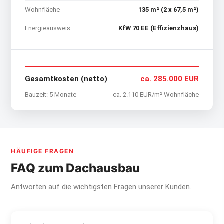
Wohnfläche
135 m² (2 x 67,5 m²)
Energieausweis
KfW 70 EE (Effizienzhaus)
Gesamtkosten (netto)
ca. 285.000 EUR
Bauzeit: 5 Monate
ca. 2.110 EUR/m² Wohnfläche
HÄUFIGE FRAGEN
FAQ zum Dachausbau
Antworten auf die wichtigsten Fragen unserer Kunden.