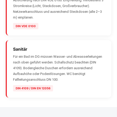
Absicherung nach DIN VDE 0100. Empfehlung: mindestens 3
Stromkreise (Licht, Steckdosen, Großverbraucher).
Netzwerkanschluss und ausreichend Steckdosen (alle 2–3
m) einplanen.
DIN VDE 0100
Sanitär
Für ein Bad im DG müssen Wasser- und Abwasserleitungen
nach oben geführt werden. Schallschutz beachten (DIN
4109). Bodengleiche Duschen erfordern ausreichend
Aufbauhöhe oder Podestlösungen. WC benötigt
Fallleitungsanschluss DN 100.
DIN 4109 / DIN EN 12056