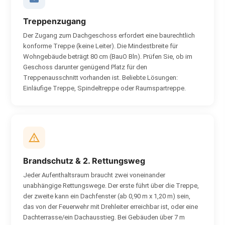
Treppenzugang
Der Zugang zum Dachgeschoss erfordert eine baurechtlich
konforme Treppe (keine Leiter). Die Mindestbreite für
Wohngebäude beträgt 80 cm (BauO Bln). Prüfen Sie, ob im
Geschoss darunter genügend Platz für den
Treppenausschnitt vorhanden ist. Beliebte Lösungen:
Einläufige Treppe, Spindeltreppe oder Raumspartreppe.
Brandschutz & 2. Rettungsweg
Jeder Aufenthaltsraum braucht zwei voneinander
unabhängige Rettungswege. Der erste führt über die Treppe,
der zweite kann ein Dachfenster (ab 0,90 m x 1,20 m) sein,
das von der Feuerwehr mit Drehleiter erreichbar ist, oder eine
Dachterrasse/ein Dachausstieg. Bei Gebäuden über 7 m