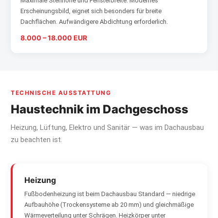
Maximale Stehhöhe und Fensterbreite. Modernes
Erscheinungsbild, eignet sich besonders für breite
Dachflächen. Aufwändigere Abdichtung erforderlich.
8.000 – 18.000 EUR
TECHNISCHE AUSSTATTUNG
Haustechnik im Dachgeschoss
Heizung, Lüftung, Elektro und Sanitär — was im Dachausbau
zu beachten ist.
Heizung
Fußbodenheizung ist beim Dachausbau Standard — niedrige
Aufbauhöhe (Trockensysteme ab 20 mm) und gleichmäßige
Wärmeverteilung unter Schrägen. Heizkörper unter