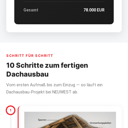
Gesamt
78.000 EUR
SCHRITT FÜR SCHRITT
10 Schritte zum fertigen
Dachausbau
Vom ersten Aufmaß bis zum Einzug — so läuft ein
Dachausbau-Projekt bei NEUWEST ab.
1