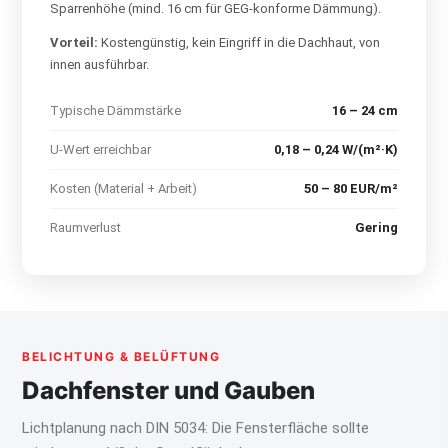
Sparrenhöhe (mind. 16 cm für GEG-konforme Dämmung).
Vorteil:
Kostengünstig, kein Eingriff in die Dachhaut, von
innen ausführbar.
Typische Dämmstärke
16 – 24 cm
U-Wert erreichbar
0,18 – 0,24 W/(m²·K)
Kosten (Material + Arbeit)
50 – 80 EUR/m²
Raumverlust
Gering
BELICHTUNG & BELÜFTUNG
Dachfenster und Gauben
Lichtplanung nach DIN 5034: Die Fensterfläche sollte