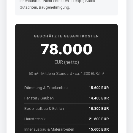
Innenausbau. Nicht enthalten: Treppe, Statik-
Gutachten, Baugenehmigung.
GESCHÄTZTE GESAMTKOSTEN
78.000
EUR (netto)
60 m² · Mittlerer Standard · ca. 1.300 EUR/m²
Dämmung & Trockenbau
15.600 EUR
Fenster / Gauben
14.400 EUR
Bodenaufbau & Estrich
10.800 EUR
Haustechnik
21.600 EUR
Innenausbau & Malerarbeiten
15.600 EUR