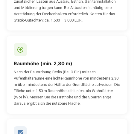
zusätzlichen Lasten aus Ausbau, Estrich, Sanitärinstallation
und Möblierung tragen kann. Bei Altbauten ist häufig eine
Verstärkung der Deckenbalken erforderlich. Kosten für das
Statik-Gutachten: ca. 1.500 – 3.000 EUR.
Raumhöhe (min. 2,30 m)
Nach der Bauordnung Berlin (BauO Bln) müssen
Aufenthaltsräume eine lichte Raumhöhe von mindestens 2,30
m über mindestens der Hälfte der Grundfläche aufweisen. Die
Fläche unter 1,50 m Raumhöhe zählt nicht als Wohnfläche
(WoFlV). Messen Sie die Firsthöhe und die Sparrenlänge —
daraus ergibt sich die nutzbare Fläche.