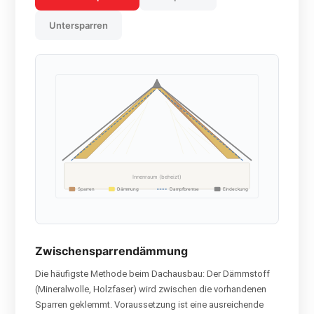
Untersparren
Innenraum (beheizt)
Sparren
Dämmung
Dampfbremse
Eindeckung
Zwischensparrendämmung
Die häufigste Methode beim Dachausbau: Der Dämmstoff
(Mineralwolle, Holzfaser) wird zwischen die vorhandenen
Sparren geklemmt. Voraussetzung ist eine ausreichende