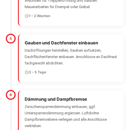
Wechseln für Treppenöffnung und Gauben.
Mauerarbeiten für Drempel oder Giebel.
1 – 2 Wochen
5
Gauben und Dachfenster einbauen
Dachöffnungen herstellen, Gauben aufsetzen,
Dachflächenfenster einbauen. Anschlüsse an Dachhaut
fachgerecht abdichten.
3 – 5 Tage
6
Dämmung und Dampfbremse
Zwischensparrendämmung einbauen, ggf.
Untersparrendämmung ergänzen. Luftdichte
Dampfbremsebene verlegen und alle Anschlüsse
verkleben.