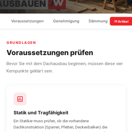
Voraussetzungen
Genehmigung
Dämmung
Fenster
Artikel
GRUNDLAGEN
Voraussetzungen prüfen
Bevor Sie mit dem Dachausbau beginnen, müssen diese vier
Kernpunkte geklärt sein.
Statik und Tragfähigkeit
Ein Statiker muss prüfen, ob die vorhandene
Dachkonstruktion (Sparren, Pfetten, Deckenbalken) die