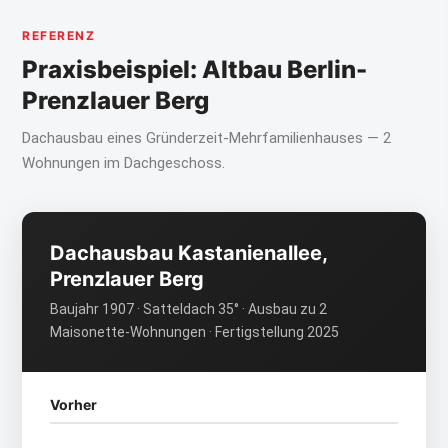
REFERENZ
Praxisbeispiel: Altbau Berlin-
Prenzlauer Berg
Dachausbau eines Gründerzeit-Mehrfamilienhauses — 2
Wohnungen im Dachgeschoss.
Dachausbau Kastanienallee,
Prenzlauer Berg
Baujahr 1907 · Satteldach 35° · Ausbau zu 2
Maisonette-Wohnungen · Fertigstellung 2025
Vorher