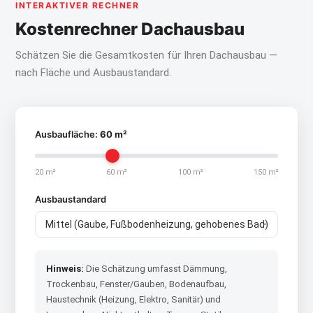
INTERAKTIVER RECHNER
Kostenrechner Dachausbau
Schätzen Sie die Gesamtkosten für Ihren Dachausbau —
nach Fläche und Ausbaustandard.
Ausbaufläche:
60 m²
20 m²
60 m²
100 m²
150 m²
Ausbaustandard
Hinweis:
Die Schätzung umfasst Dämmung,
Trockenbau, Fenster/Gauben, Bodenaufbau,
Haustechnik (Heizung, Elektro, Sanitär) und